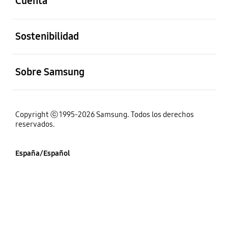
Cuenta
abierto
Sostenibilidad
abierto
Sobre Samsung
Copyright ⓒ 1995-2026 Samsung. Todos los derechos
reservados.
España/Español