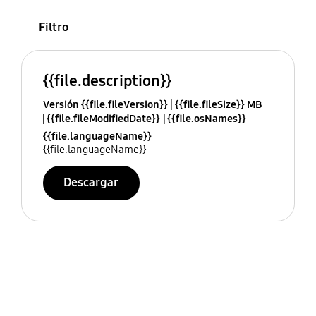
Filtro
{{file.description}}
Versión {{file.fileVersion}}
{{file.fileSize}} MB
{{file.fileModifiedDate}}
{{file.osNames}}
{{file.languageName}}
{{file.languageName}}
Descargar