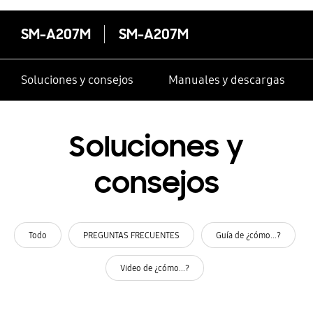
SM-A207M
SM-A207M
Soluciones y consejos
Manuales y descargas
Soluciones y
consejos
Todo
PREGUNTAS FRECUENTES
Guía de ¿cómo...?
Video de ¿cómo...?