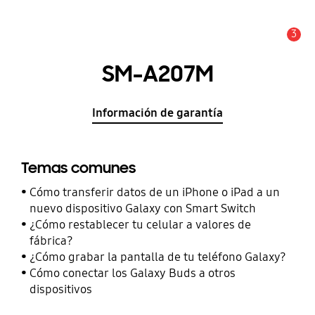
3
Alerta
SM-A207M
Información de garantía
Temas comunes
Cómo transferir datos de un iPhone o iPad a un
nuevo dispositivo Galaxy con Smart Switch
¿Cómo restablecer tu celular a valores de
fábrica?
¿Cómo grabar la pantalla de tu teléfono Galaxy?
Cómo conectar los Galaxy Buds a otros
dispositivos