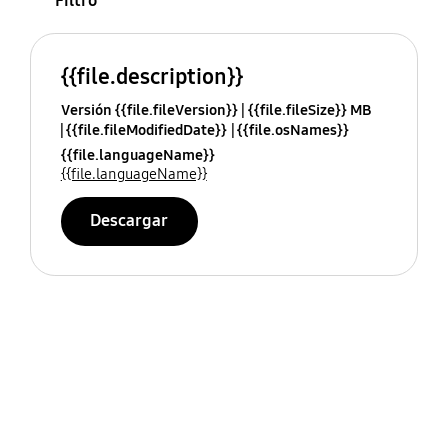
Filtro
{{file.description}}
Versión {{file.fileVersion}}
{{file.fileSize}} MB
{{file.fileModifiedDate}}
{{file.osNames}}
{{file.languageName}}
{{file.languageName}}
Descargar