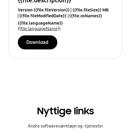
{{file.description}}
Version {{file.fileVersion}}
{{file.fileSize}} MB
{{file.fileModifiedDate}}
{{file.osNames}}
{{file.languageName}}
{{file.languageName}}
Download
Nyttige links
Andre softwareværktøjer og -tjenester