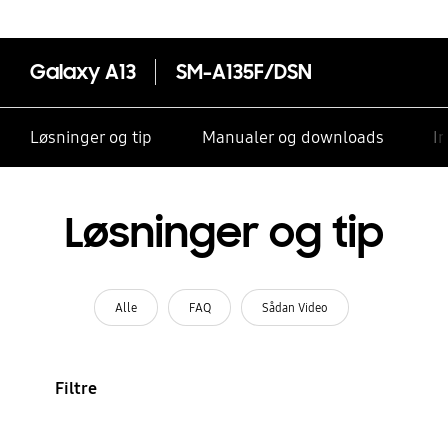
Galaxy A13
SM-A135F/DSN
Løsninger og tip
Manualer og downloads
I
Løsninger og tip
Alle
FAQ
Sådan Video
Filtre