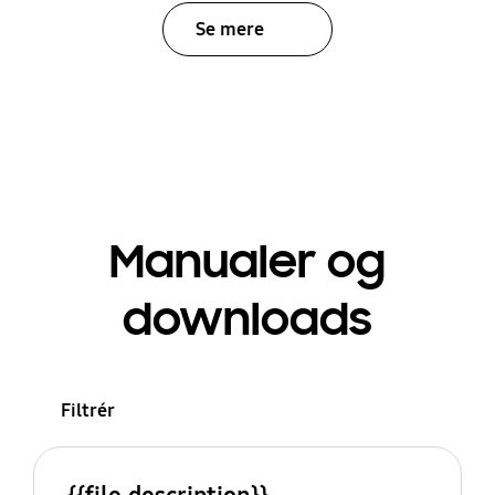
Se mere
Manualer og
downloads
Filtrér