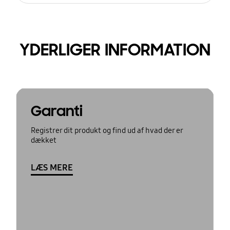
YDERLIGER INFORMATION
Garanti
Registrer dit produkt og find ud af hvad der er
dækket
LÆS MERE