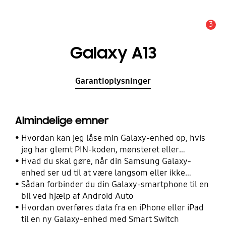
3
Advarsel
Galaxy A13
Garantioplysninger
Almindelige emner
Hvordan kan jeg låse min Galaxy-enhed op, hvis
jeg har glemt PIN-koden, mønsteret eller
adgangskoden?
Hvad du skal gøre, når din Samsung Galaxy-
enhed ser ud til at være langsom eller ikke
reagerer
Sådan forbinder du din Galaxy-smartphone til en
bil ved hjælp af Android Auto
Hvordan overføres data fra en iPhone eller iPad
til en ny Galaxy-enhed med Smart Switch