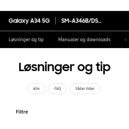
Galaxy A34 5G
SM-A346B/DSN
Løsninger og tip
Manualer og downloads
I
Løsninger og tip
Alle
FAQ
Sådan Video
Filtre