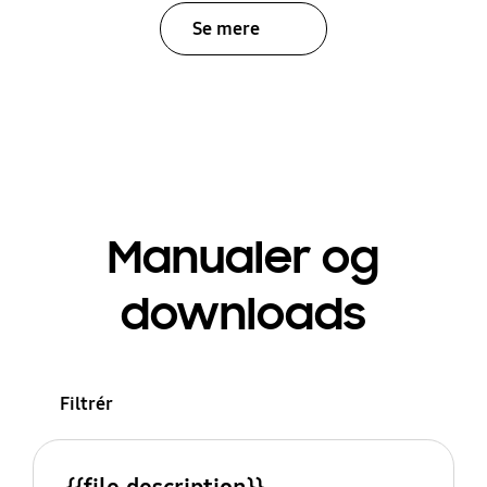
Se mere
Manualer og
downloads
Filtrér