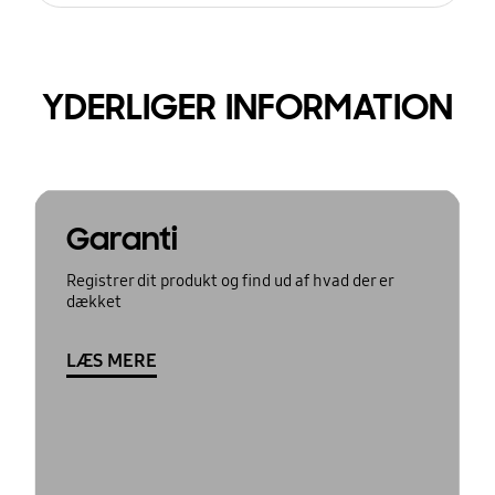
YDERLIGER INFORMATION
Garanti
Registrer dit produkt og find ud af hvad der er
dækket
LÆS MERE