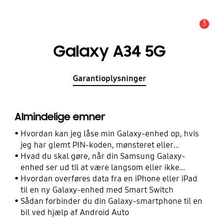
3
Advarsel
Galaxy A34 5G
Garantioplysninger
Almindelige emner
Hvordan kan jeg låse min Galaxy-enhed op, hvis
jeg har glemt PIN-koden, mønsteret eller
adgangskoden?
Hvad du skal gøre, når din Samsung Galaxy-
enhed ser ud til at være langsom eller ikke
reagerer
Hvordan overføres data fra en iPhone eller iPad
til en ny Galaxy-enhed med Smart Switch
Sådan forbinder du din Galaxy-smartphone til en
bil ved hjælp af Android Auto