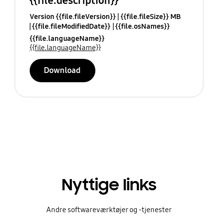
{{file.description}}
Version {{file.fileVersion}}
{{file.fileSize}} MB
{{file.fileModifiedDate}}
{{file.osNames}}
{{file.languageName}}
{{file.languageName}}
Download
Nyttige links
Andre softwareværktøjer og -tjenester