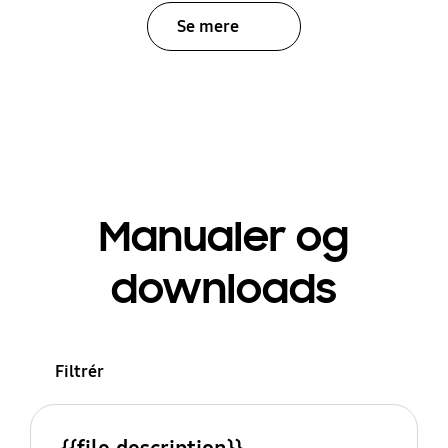
Se mere
Manualer og
downloads
Filtrér