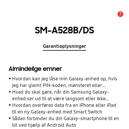
3
Advarsel
SM-A528B/DS
Garantioplysninger
Almindelige emner
Hvordan kan jeg låse min Galaxy-enhed op, hvis
jeg har glemt PIN-koden, mønsteret eller
adgangskoden?
Hvad du skal gøre, når din Samsung Galaxy-
enhed ser ud til at være langsom eller ikke
reagerer
Hvordan overføres data fra en iPhone eller iPad
til en ny Galaxy-enhed med Smart Switch
Sådan forbinder du din Galaxy-smartphone til en
bil ved hjælp af Android Auto