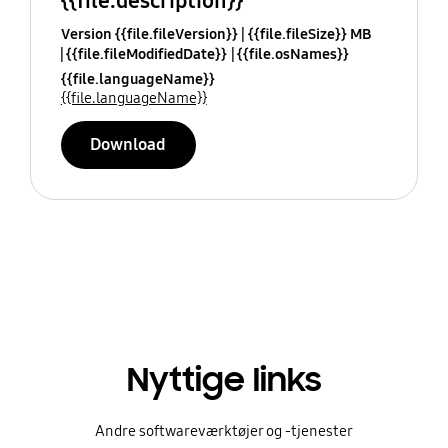
{{file.description}}
Version {{file.fileVersion}}
{{file.fileSize}} MB
{{file.fileModifiedDate}}
{{file.osNames}}
{{file.languageName}}
{{file.languageName}}
Download
Nyttige links
Andre softwareværktøjer og -tjenester