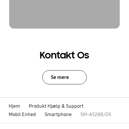
Kontakt Os
Se mere
Hjem
Produkt Hjælp & Support
Mobil Enhed
Smartphone
SM-A528B/DS