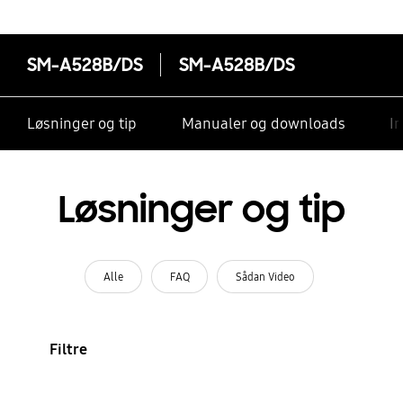
SM-A528B/DS
SM-A528B/DS
Løsninger og tip
Manualer og downloads
I
Løsninger og tip
Alle
FAQ
Sådan Video
Filtre