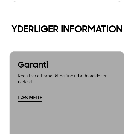
YDERLIGER INFORMATION
Garanti
Registrer dit produkt og find ud af hvad der er
dækket
LÆS MERE