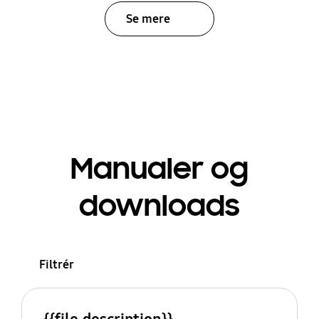
Se mere
Manualer og
downloads
Filtrér