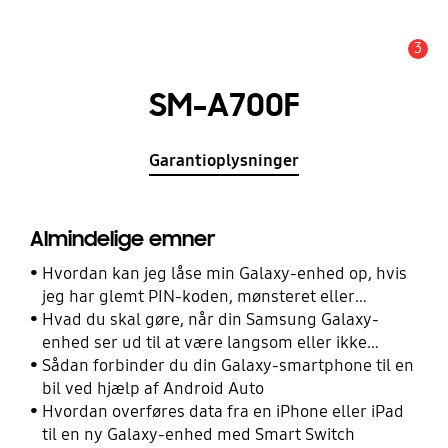
3
Advarsel
SM-A700F
Garantioplysninger
Almindelige emner
Hvordan kan jeg låse min Galaxy-enhed op, hvis
jeg har glemt PIN-koden, mønsteret eller
adgangskoden?
Hvad du skal gøre, når din Samsung Galaxy-
enhed ser ud til at være langsom eller ikke
reagerer
Sådan forbinder du din Galaxy-smartphone til en
bil ved hjælp af Android Auto
Hvordan overføres data fra en iPhone eller iPad
til en ny Galaxy-enhed med Smart Switch