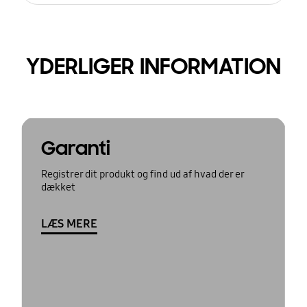
YDERLIGER INFORMATION
Garanti
Registrer dit produkt og find ud af hvad der er
dækket
LÆS MERE