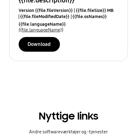
{{file.description}}
Version {{file.fileVersion}}
{{file.fileSize}} MB
{{file.fileModifiedDate}}
{{file.osNames}}
{{file.languageName}}
{{file.languageName}}
Download
Nyttige links
Andre softwareværktøjer og -tjenester