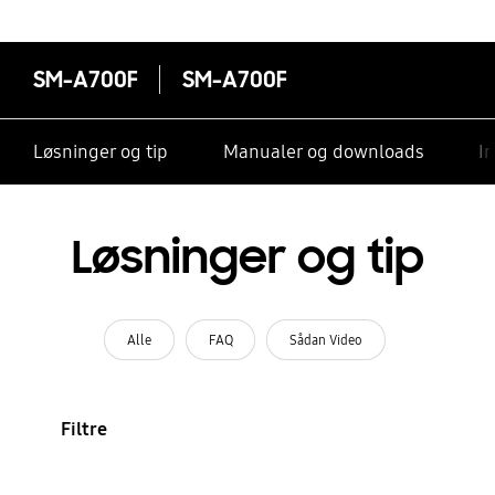
SM-A700F
SM-A700F
Løsninger og tip
Manualer og downloads
I
Løsninger og tip
Alle
FAQ
Sådan Video
Filtre