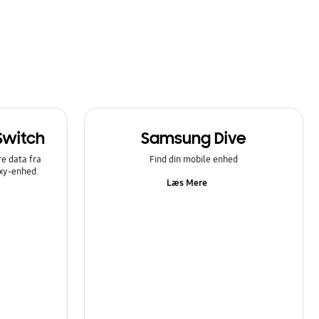
Switch
Samsung Dive
e data fra
Find din mobile enhed
axy-enhed.
Læs Mere