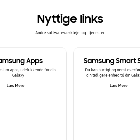
Nyttige links
Andre softwareværktøjer og -tjenester
amsung Apps
Samsung Smart 
mium apps, udelukkende for din
Du kan hurtigt og nemt overfør
Galaxy
din tidligere enhed til din Gal
Læs Mere
Læs Mere