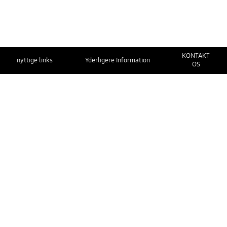
KONTAKT
nyttige links
Yderligere Information
OS