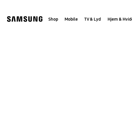
Skip
to
content
Shop
Mobile
TV & Lyd
Hjem & Hvid