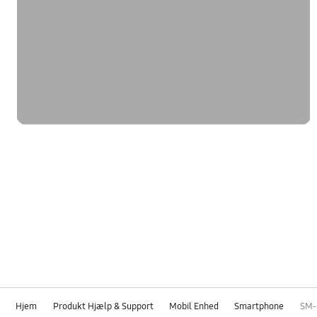
Hjem
Produkt Hjælp & Support
Mobil Enhed
Smartphone
SM-