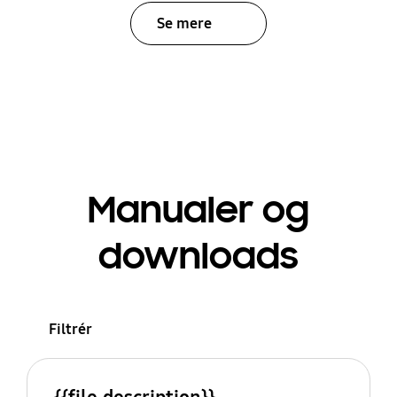
Se mere
Manualer og
downloads
Filtrér