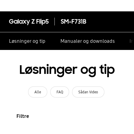
Galaxy Z Flip5
SM-F731B
Løsninger og tip
Manualer og downloads
I
Løsninger og tip
Alle
FAQ
Sådan Video
Filtre