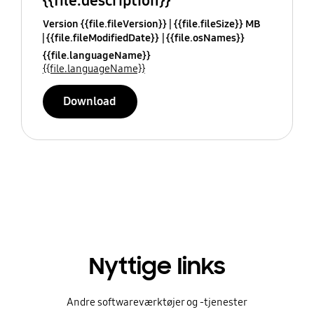
{{file.description}}
Version {{file.fileVersion}}
{{file.fileSize}} MB
{{file.fileModifiedDate}}
{{file.osNames}}
{{file.languageName}}
{{file.languageName}}
Download
Nyttige links
Andre softwareværktøjer og -tjenester