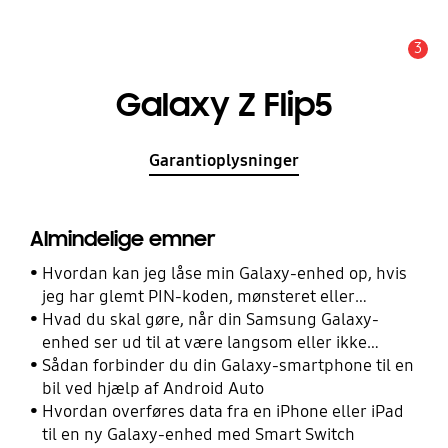
3
Advarsel
Galaxy Z Flip5
Garantioplysninger
Almindelige emner
Hvordan kan jeg låse min Galaxy-enhed op, hvis
jeg har glemt PIN-koden, mønsteret eller
adgangskoden?
Hvad du skal gøre, når din Samsung Galaxy-
enhed ser ud til at være langsom eller ikke
reagerer
Sådan forbinder du din Galaxy-smartphone til en
bil ved hjælp af Android Auto
Hvordan overføres data fra en iPhone eller iPad
til en ny Galaxy-enhed med Smart Switch