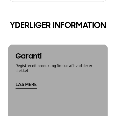
YDERLIGER INFORMATION
Garanti
Registrer dit produkt og find ud af hvad der er
dækket
LÆS MERE