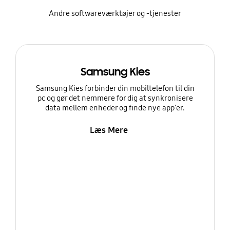
Andre softwareværktøjer og -tjenester
Samsung Kies
Samsung Kies forbinder din mobiltelefon til din
pc og gør det nemmere for dig at synkronisere
data mellem enheder og finde nye app'er.
Læs Mere