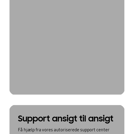
Support ansigt til ansigt
Få hjælp fra vores autoriserede support center