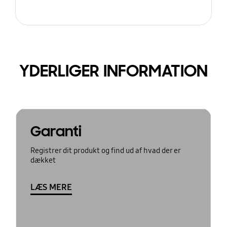
YDERLIGER INFORMATION
Garanti
Registrer dit produkt og find ud af hvad der er
dækket
LÆS MERE