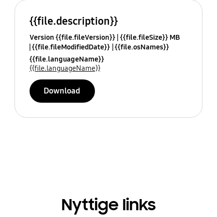
{{file.description}}
Version {{file.fileVersion}}
{{file.fileSize}} MB
{{file.fileModifiedDate}}
{{file.osNames}}
{{file.languageName}}
{{file.languageName}}
Download
Nyttige links