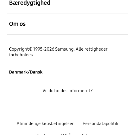
Bæredygtighed
Åben
Om os
Copyright© 1995-2026 Samsung. Alle rettigheder
forbeholdes.
Danmark/Dansk
Vil du holdes informeret?
Almindelige købsbetingelser
Persondatapolitik