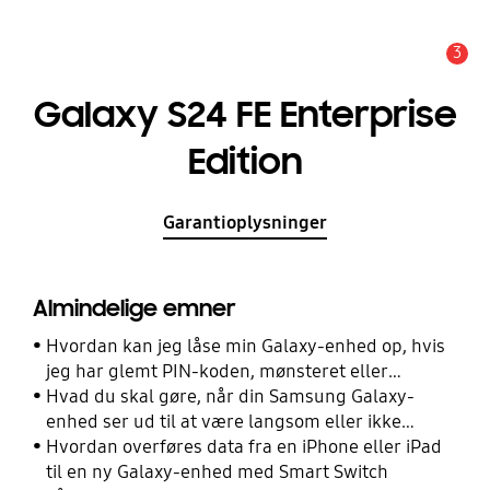
3
Advarsel
Galaxy S24 FE Enterprise
Edition
Garantioplysninger
Almindelige emner
Hvordan kan jeg låse min Galaxy-enhed op, hvis
jeg har glemt PIN-koden, mønsteret eller
adgangskoden?
Hvad du skal gøre, når din Samsung Galaxy-
enhed ser ud til at være langsom eller ikke
reagerer
Hvordan overføres data fra en iPhone eller iPad
til en ny Galaxy-enhed med Smart Switch