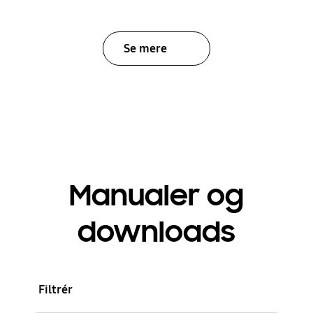
Se mere
Manualer og
downloads
Filtrér