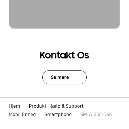
Kontakt Os
Se mere
Hjem
Produkt Hjælp & Support
Mobil Enhed
Smartphone
SM-A125F/DSN