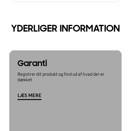
YDERLIGER INFORMATION
Garanti
Registrer dit produkt og find ud af hvad der er
dækket
LÆS MERE