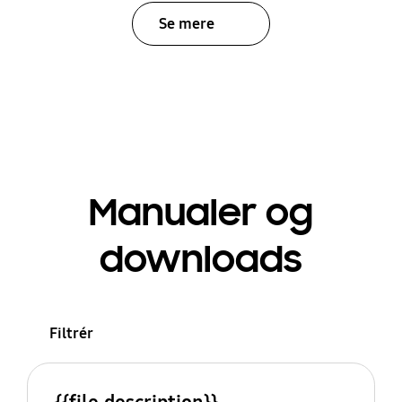
Se mere
Manualer og
downloads
Filtrér