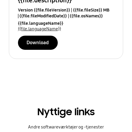
{{file.description}}
Version {{file.fileVersion}}
{{file.fileSize}} MB
{{file.fileModifiedDate}}
{{file.osNames}}
{{file.languageName}}
{{file.languageName}}
Download
Nyttige links
Andre softwareværktøjer og -tjenester