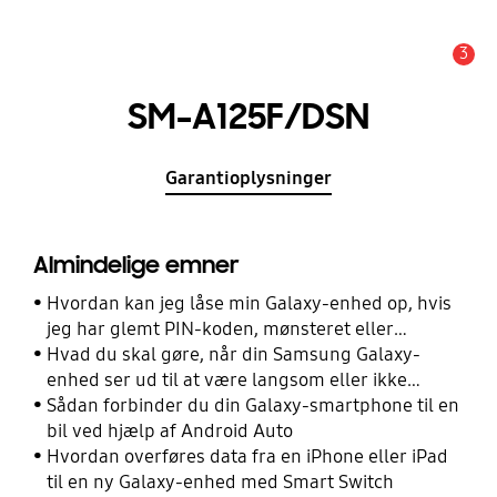
3
Advarsel
SM-A125F/DSN
Garantioplysninger
Almindelige emner
Hvordan kan jeg låse min Galaxy-enhed op, hvis
jeg har glemt PIN-koden, mønsteret eller
adgangskoden?
Hvad du skal gøre, når din Samsung Galaxy-
enhed ser ud til at være langsom eller ikke
reagerer
Sådan forbinder du din Galaxy-smartphone til en
bil ved hjælp af Android Auto
Hvordan overføres data fra en iPhone eller iPad
til en ny Galaxy-enhed med Smart Switch