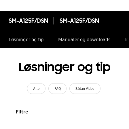
SM-A125F/DSN
SM-A125F/DSN
Løsninger og tip
Manualer og downloads
I
Løsninger og tip
Alle
FAQ
Sådan Video
Filtre