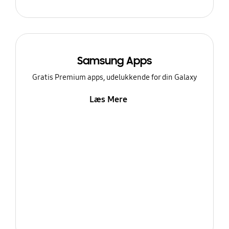
Samsung Apps
Gratis Premium apps, udelukkende for din Galaxy
Læs Mere