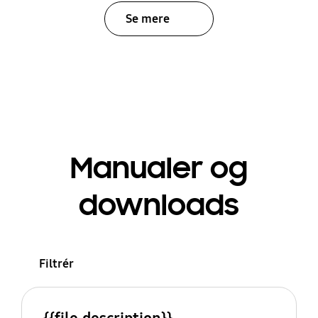
Se mere
Manualer og
downloads
Filtrér