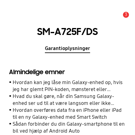
3
Advarsel
SM-A725F/DS
Garantioplysninger
Almindelige emner
Hvordan kan jeg låse min Galaxy-enhed op, hvis
jeg har glemt PIN-koden, mønsteret eller
adgangskoden?
Hvad du skal gøre, når din Samsung Galaxy-
enhed ser ud til at være langsom eller ikke
reagerer
Hvordan overføres data fra en iPhone eller iPad
til en ny Galaxy-enhed med Smart Switch
Sådan forbinder du din Galaxy-smartphone til en
bil ved hjælp af Android Auto