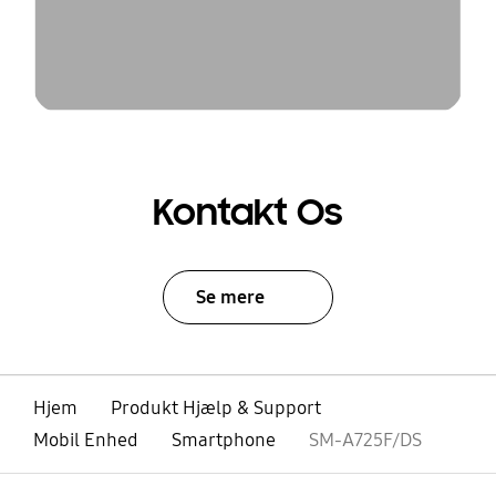
Kontakt Os
Se mere
Hjem
Produkt Hjælp & Support
Mobil Enhed
Smartphone
SM-A725F/DS