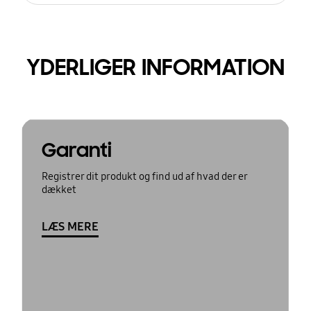
YDERLIGER INFORMATION
Garanti
Registrer dit produkt og find ud af hvad der er
dækket
LÆS MERE