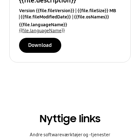
{{file.description}}
Version {{file.fileVersion}}
{{file.fileSize}} MB
{{file.fileModifiedDate}}
{{file.osNames}}
{{file.languageName}}
{{file.languageName}}
Download
Nyttige links
Andre softwareværktøjer og -tjenester