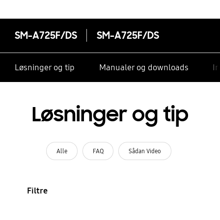
SM-A725F/DS
SM-A725F/DS
Løsninger og tip
Manualer og downloads
I
Løsninger og tip
Alle
FAQ
Sådan Video
Filtre