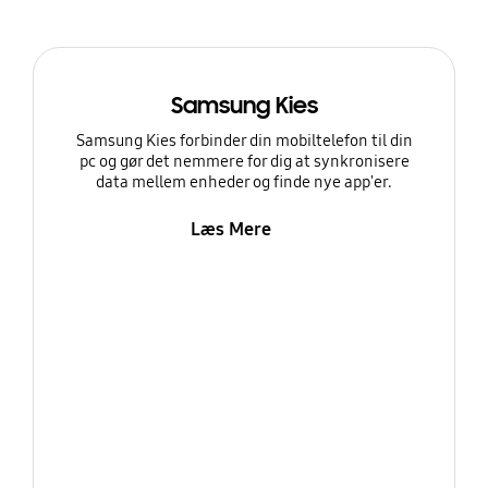
Samsung Kies
Samsung Kies forbinder din mobiltelefon til din
pc og gør det nemmere for dig at synkronisere
data mellem enheder og finde nye app'er.
Læs Mere