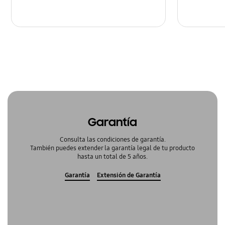
Garantía
Consulta las condiciones de garantía.
También puedes extender la garantía legal de tu producto
hasta un total de 5 años.
Garantía
Extensión de Garantía