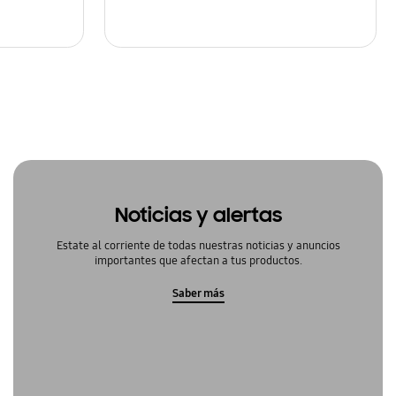
Noticias y alertas
Estate al corriente de todas nuestras noticias y anuncios
importantes que afectan a tus productos.
Saber más