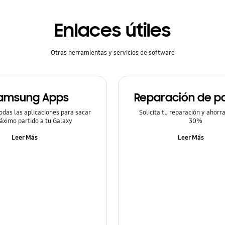
Enlaces útiles
Otras herramientas y servicios de software
amsung Apps
Reparación de pa
odas las aplicaciones para sacar
Solicita tu reparación y ahorr
áximo partido a tu Galaxy
30%
Leer Más
Leer Más