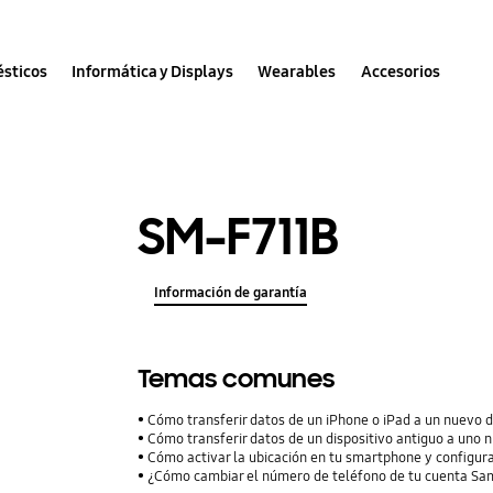
sticos
Informática y Displays
Wearables
Accesorios
SM-F711B
Información de garantía
Temas comunes
Cómo transferir datos de un iPhone o iPad a un nuevo 
Cómo transferir datos de un dispositivo antiguo a uno 
Cómo activar la ubicación en tu smartphone y configura
¿Cómo cambiar el número de teléfono de tu cuenta S