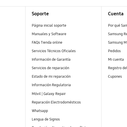
Soporte
Cuenta
Página inicial soporte
Por qué Sa
Manuales y Software
Samsung R
FAQs Tienda online
Samsung M
Servicios Técnicos Oficiales
Pedidos
Información de Garantía
Mi cuenta
Servicios de reparación
Registro de
Estado de mi reparación
Cupones
Información Regulatoria
Móvil | Galaxy Repair
Reparación Electrodomésticos
Whatsapp
Lengua de Signos