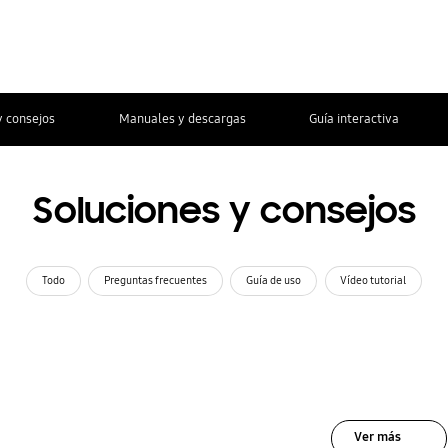
y consejos
Manuales y descargas
Guía interactiva
Soluciones y consejos
Todo
Preguntas frecuentes
Guía de uso
Vídeo tutorial
Ver más