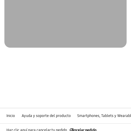
Inicio
Ayuda y soporte del producto
Smartphones, Tablets y Wearab
Haz clic aquí para cancelar tu pedido
Cancelar pedido