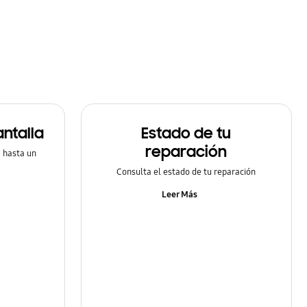
ntalla
Estado de tu
reparación
a hasta un
Consulta el estado de tu reparación
Leer Más