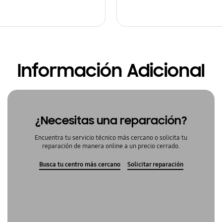
Información Adicional
¿Necesitas una reparación?
Encuentra tu servicio técnico más cercano o solicita tu
reparación de manera online a un precio cerrado.
Busca tu centro más cercano
Solicitar reparación