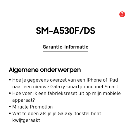
3
MELDINGEN
SM-A530F/DS
Garantie-informatie
Algemene onderwerpen
Hoe je gegevens overzet van een iPhone of iPad
naar een nieuwe Galaxy smartphone met Smart
Switch
Hoe voer ik een fabrieksreset uit op mijn mobiele
apparaat?
Miracle Promotion
Wat te doen als je je Galaxy-toestel bent
kwijtgeraakt