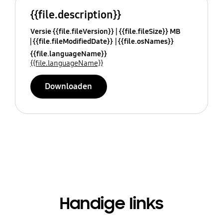
{{file.description}}
Versie {{file.fileVersion}}
{{file.fileSize}} MB
{{file.fileModifiedDate}}
{{file.osNames}}
{{file.languageName}}
{{file.languageName}}
Downloaden
Handige links