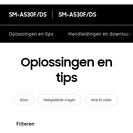
SM-A530F/DS
SM-A530F/DS
Oplossingen en tips
Handleidingen en download
Oplossingen en
tips
Alles
Veelgestelde vragen
How to video
Filteren