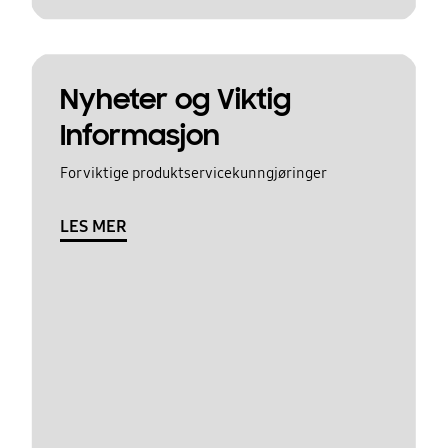
Nyheter og Viktig
Informasjon
For viktige produktservicekunngjøringer
LES MER