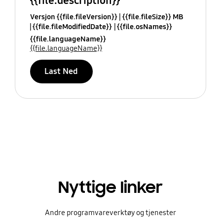
{{file.description}}
Versjon {{file.fileVersion}}
{{file.fileSize}} MB
{{file.fileModifiedDate}}
{{file.osNames}}
{{file.languageName}}
{{file.languageName}}
Last Ned
Nyttige linker
Andre programvareverktøy og tjenester