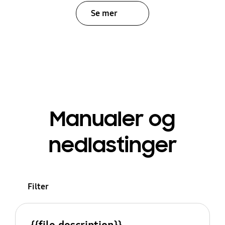
Se mer
Manualer og
nedlastinger
Filter