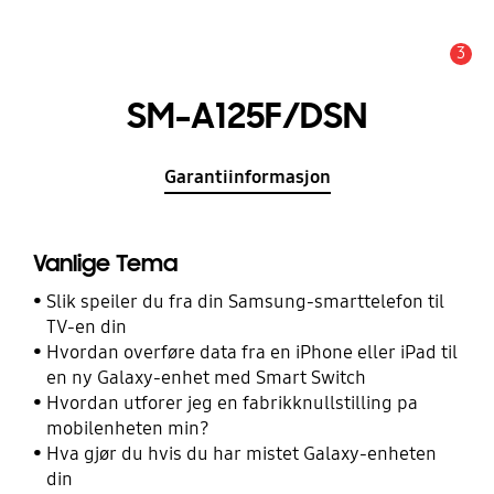
3
Alarm
SM-A125F/DSN
Garantiinformasjon
Vanlige Tema
Slik speiler du fra din Samsung-smarttelefon til
TV-en din
Hvordan overføre data fra en iPhone eller iPad til
en ny Galaxy-enhet med Smart Switch
Hvordan utforer jeg en fabrikknullstilling pa
mobilenheten min?
Hva gjør du hvis du har mistet Galaxy-enheten
din