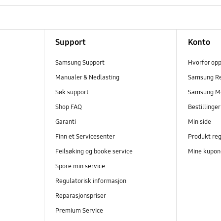
Support
Konto
Samsung Support
Hvorfor op
Manualer & Nedlasting
Samsung R
Søk support
Samsung M
Shop FAQ
Bestillinge
Garanti
Min side
Finn et Servicesenter
Produkt reg
Feilsøking og booke service
Mine kupon
Spore min service
Regulatorisk informasjon
Reparasjonspriser
Premium Service