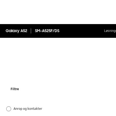
Galaxy A52
SM-A525F/DS
Løsninge
Filtre
Anrop og kontakter