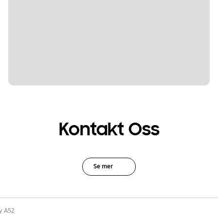
Kontakt Oss
Se mer
y A52