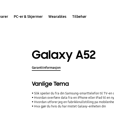
varer
PC-er & Skjermer
Wearables
Tilbehør
Galaxy A52
Garantiinformasjon
Vanlige Tema
Slik speiler du fra din Samsung-smarttelefon til TV-en 
Hvordan overføre data fra en iPhone eller iPad til en
Hvordan utforer jeg en fabrikknullstilling pa mobilenh
Hva gjør du hvis du har mistet Galaxy-enheten din