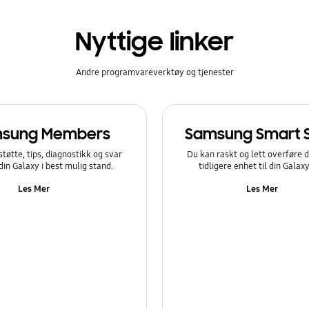
Nyttige linker
Andre programvareverktøy og tjenester
sung Members
Samsung Smart 
støtte, tips, diagnostikk og svar
Du kan raskt og lett overføre d
 din Galaxy i best mulig stand.
tidligere enhet til din Galax
Les Mer
Les Mer