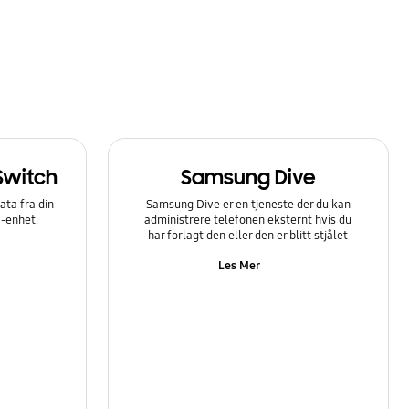
Switch
Samsung Dive
ata fra din
Samsung Dive er en tjeneste der du kan
y-enhet.
administrere telefonen eksternt hvis du
har forlagt den eller den er blitt stjålet
Les Mer