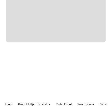
Hjem
Produkt Hjelp og støtte
Mobil Enhet
Smartphone
Galax