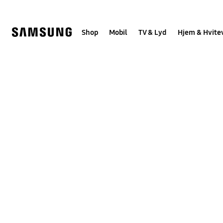
Skip
to
content
Shop
Mobil
TV & Lyd
Hjem & Hvite