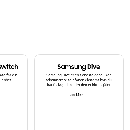
Switch
Samsung Dive
ata fra din
Samsung Dive er en tjeneste der du kan
y-enhet.
administrere telefonen eksternt hvis du
har forlagt den eller den er blitt stjålet
Les Mer