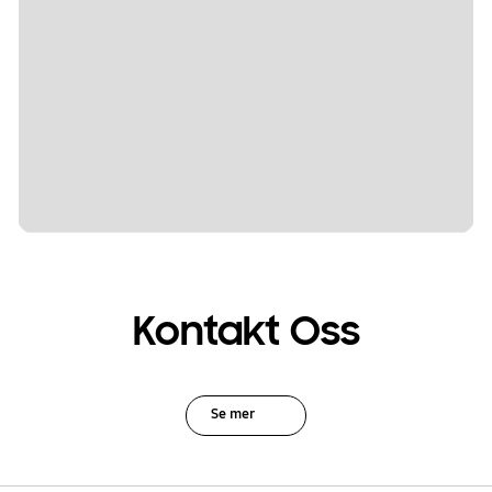
Kontakt Oss
Se mer