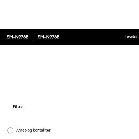
SM-N976B
SM-N976B
Løsninge
Filtre
Anrop og kontakter