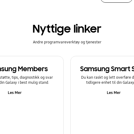
Nyttige linker
Andre programvareverktøy og tjenester
sung Members
Samsung Smart 
støtte, tips, diagnostikk og svar
Du kan raskt og lett overføre d
 din Galaxy i best mulig stand.
tidligere enhet til din Galax
Les Mer
Les Mer