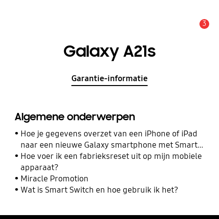
3
MELDINGEN
Galaxy A21s
Garantie-informatie
Algemene onderwerpen
Hoe je gegevens overzet van een iPhone of iPad
naar een nieuwe Galaxy smartphone met Smart
Switch
Hoe voer ik een fabrieksreset uit op mijn mobiele
apparaat?
Miracle Promotion
Wat is Smart Switch en hoe gebruik ik het?