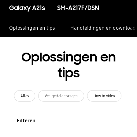
Galaxy A21s
SM-A217F/DSN
Oplossingen en tips
Handleidingen en download
Oplossingen en
tips
Alles
Veelgestelde vragen
How to video
Filteren