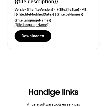
{{file.description}}
Versie {{file.fileVersion}}
{{file.fileSize}} MB
{{file.fileModifiedDate}}
{{file.osNames}}
{{file.languageName}}
{{file.languageName}}
Downloaden
Handige links
Andere softwaretools en services