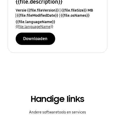
{{file.description}}
Versie {{file.fileVersion}}
{{file.fileSize}} MB
{{file.fileModifiedDate}}
{{file.osNames}}
{{file.languageName}}
{{file.languageName}}
Downloaden
Handige links
Andere softwaretools en services