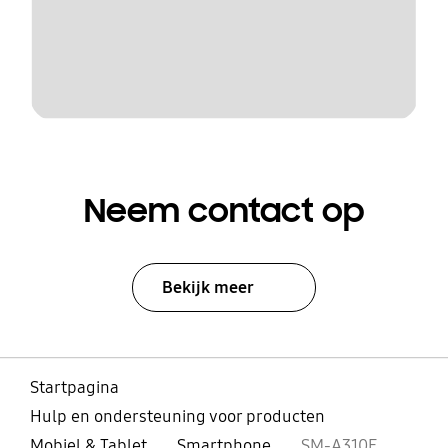
Neem contact op
Bekijk meer
Startpagina
Hulp en ondersteuning voor producten
Mobiel & Tablet
Smartphone
SM-A310F