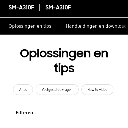
SM-A310F
SM-A310F
Oplossingen en tips
Handleidingen en download
Oplossingen en
tips
Alles
Veelgestelde vragen
How to video
Filteren