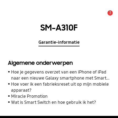
3
MELDINGEN
SM-A310F
Garantie-informatie
Algemene onderwerpen
Hoe je gegevens overzet van een iPhone of iPad
naar een nieuwe Galaxy smartphone met Smart
Switch
Hoe voer ik een fabrieksreset uit op mijn mobiele
apparaat?
Miracle Promotion
Wat is Smart Switch en hoe gebruik ik het?