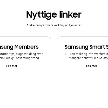
Nyttige linker
Andre programvareverktøy og tjenester
sung Members
Samsung Smart 
støtte, tips, diagnostikk og svar
Du kan raskt og lett overføre d
 din Galaxy i best mulig stand.
tidligere enhet til din Galax
Les Mer
Les Mer