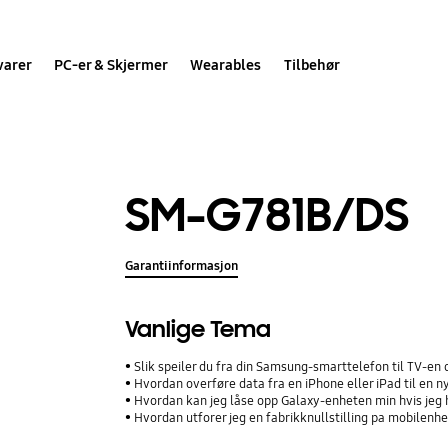
varer
PC-er & Skjermer
Wearables
Tilbehør
SM-G781B/DS
Garantiinformasjon
Vanlige Tema
Slik speiler du fra din Samsung-smarttelefon til TV-en 
Hvordan overføre data fra en iPhone eller iPad til en
Hvordan kan jeg låse opp Galaxy-enheten min hvis jeg 
Hvordan utforer jeg en fabrikknullstilling pa mobilenh