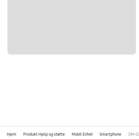
Hjem
Produkt Hjelp og støtte
Mobil Enhet
Smartphone
SM-G