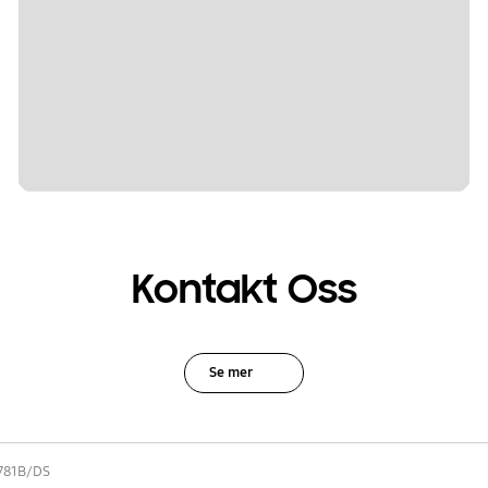
Kontakt Oss
Se mer
781B/DS