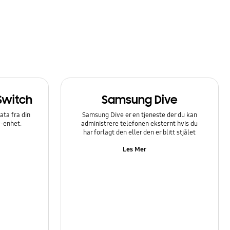
Switch
Samsung Dive
ata fra din
Samsung Dive er en tjeneste der du kan
y-enhet.
administrere telefonen eksternt hvis du
har forlagt den eller den er blitt stjålet
Les Mer