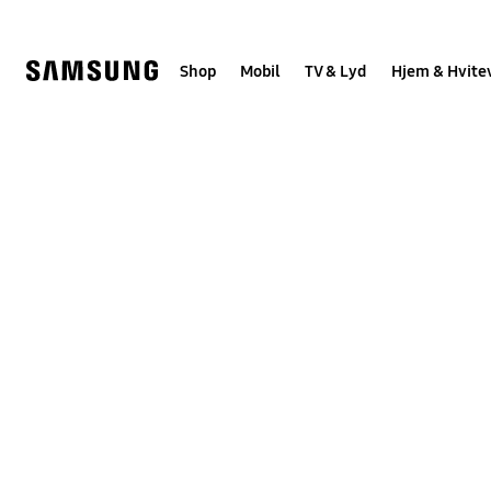
Skip
to
content
Shop
Mobil
TV & Lyd
Hjem & Hvite