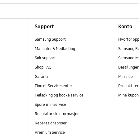
Support
Konto
Samsung Support
Hvorfor op
Manualer & Nedlasting
Samsung R
Søk support
Samsung M
Shop FAQ
Bestillinge
Garanti
Min side
Finn et Servicesenter
Produkt reg
Feilsøking og booke service
Mine kupon
Spore min service
Regulatorisk informasjon
Reparasjonspriser
Premium Service