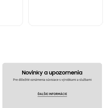
Novinky a upozornenia
Pre dôležité oznámenia súvisiace s výrobkami a službami
ĎALŠIE INFORMÁCIE