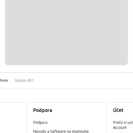
phone
Galaxy A51
Podpora
Účet
Podpora
Prečo si vy
Account
Návody a Software na stiahnutie