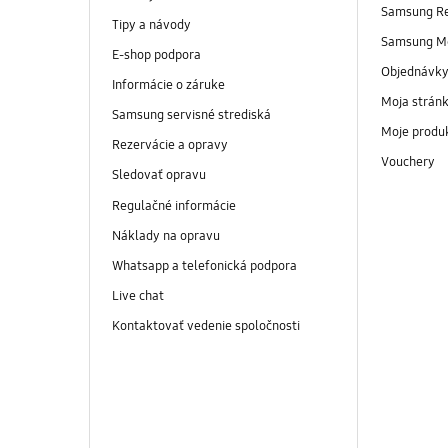
Samsung R
Tipy a návody
Samsung M
E-shop podpora
Objednávk
Informácie o záruke
Moja strán
Samsung servisné strediská
Moje produ
Rezervácie a opravy
Vouchery
Sledovať opravu
Regulačné informácie
Náklady na opravu
Whatsapp a telefonická podpora
Live chat
Kontaktovať vedenie spoločnosti