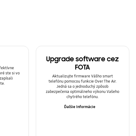
Upgrade software cez
FOTA
fektívne
ré ste si vo
Aktualizujte firmware Vášho smart
zapísali
telefónu pomocou funkcie Over The Air.
te.
Jedná sa o jednoduchý zpôsob
zabezpečenia optimálneho výkonu Vašeho
chytrého telefónu.
Ďalšie Informácie