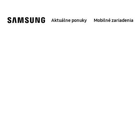
Skip
to
content
Aktuálne ponuky
Mobilné zariadenia