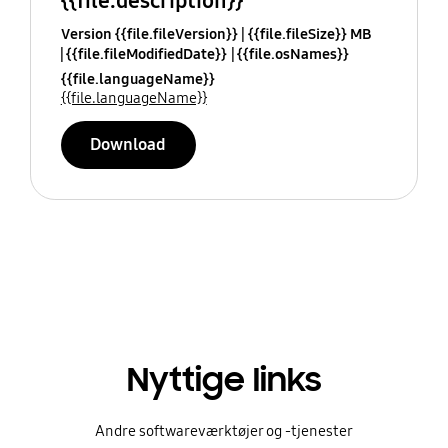
{{file.description}}
Version {{file.fileVersion}}
{{file.fileSize}} MB
{{file.fileModifiedDate}}
{{file.osNames}}
{{file.languageName}}
{{file.languageName}}
Download
Nyttige links
Andre softwareværktøjer og -tjenester