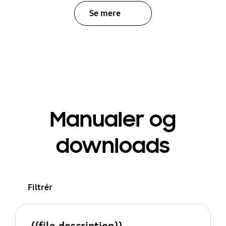
Se mere
Manualer og
downloads
Filtrér