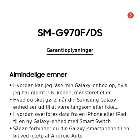
3
Advarsel
SM-G970F/DS
Garantioplysninger
Almindelige emner
Hvordan kan jeg låse min Galaxy-enhed op, hvis
jeg har glemt PIN-koden, mønsteret eller
adgangskoden?
Hvad du skal gøre, når din Samsung Galaxy-
enhed ser ud til at være langsom eller ikke
reagerer
Hvordan overføres data fra en iPhone eller iPad
til en ny Galaxy-enhed med Smart Switch
Sådan forbinder du din Galaxy-smartphone til en
bil ved hjælp af Android Auto