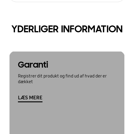
YDERLIGER INFORMATION
Garanti
Registrer dit produkt og find ud af hvad der er
dækket
LÆS MERE