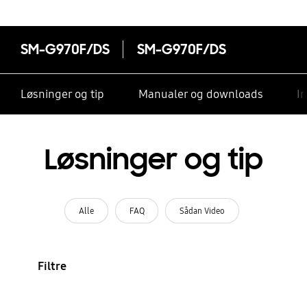
SM-G970F/DS
SM-G970F/DS
Løsninger og tip
Manualer og downloads
I
Løsninger og tip
Alle
FAQ
Sådan Video
Filtre