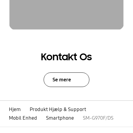
Kontakt Os
Se mere
Hjem
Produkt Hjælp & Support
Mobil Enhed
Smartphone
SM-G970F/DS