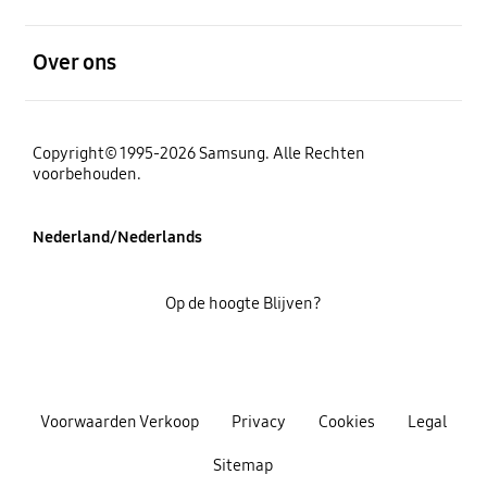
Open
Over ons
Copyright© 1995-2026 Samsung. Alle Rechten
voorbehouden.
Nederland/Nederlands
Op de hoogte Blijven?
Voorwaarden Verkoop
Privacy
Cookies
Legal
Sitemap