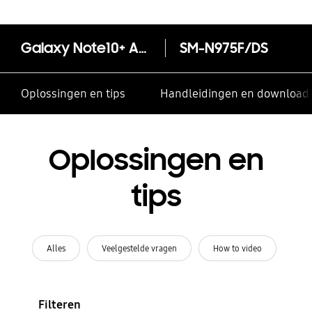
Galaxy Note10+ Anniversary Pack
SM-N975F/DS
Oplossingen en tips
Handleidingen en download
Oplossingen en
tips
Alles
Veelgestelde vragen
How to video
Filteren