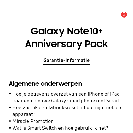
3
MELDINGEN
Galaxy Note10+
Anniversary Pack
Garantie-informatie
Algemene onderwerpen
Hoe je gegevens overzet van een iPhone of iPad
naar een nieuwe Galaxy smartphone met Smart
Switch
Hoe voer ik een fabrieksreset uit op mijn mobiele
apparaat?
Miracle Promotion
Wat is Smart Switch en hoe gebruik ik het?