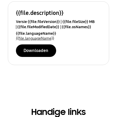
{{file.description}}
Versie {{file.fileVersion}}
{{file.fileSize}} MB
{{file.fileModifiedDate}}
{{file.osNames}}
{{file.languageName}}
{{file.languageName}}
Downloaden
Handige links