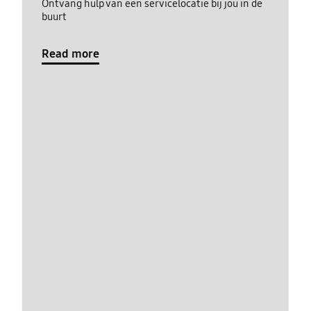
Ontvang hulp van een servicelocatie bij jou in de
buurt
Read more