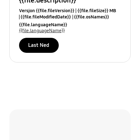
{{file.description}}
Versjon {{file.fileVersion}}
{{file.fileSize}} MB
{{file.fileModifiedDate}}
{{file.osNames}}
{{file.languageName}}
{{file.languageName}}
Last Ned