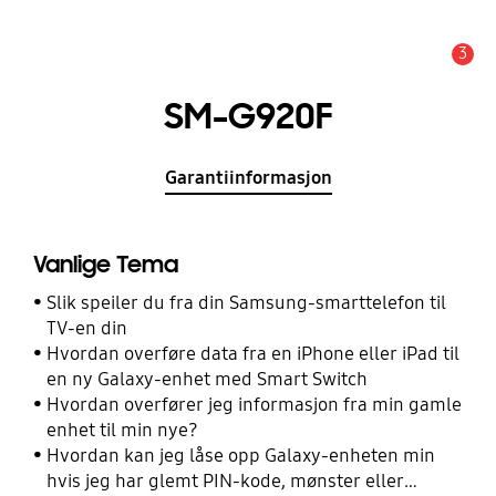
3
Alarm
SM-G920F
Garantiinformasjon
Vanlige Tema
Slik speiler du fra din Samsung-smarttelefon til
TV-en din
Hvordan overføre data fra en iPhone eller iPad til
en ny Galaxy-enhet med Smart Switch
Hvordan overfører jeg informasjon fra min gamle
enhet til min nye?
Hvordan kan jeg låse opp Galaxy-enheten min
hvis jeg har glemt PIN-kode, mønster eller