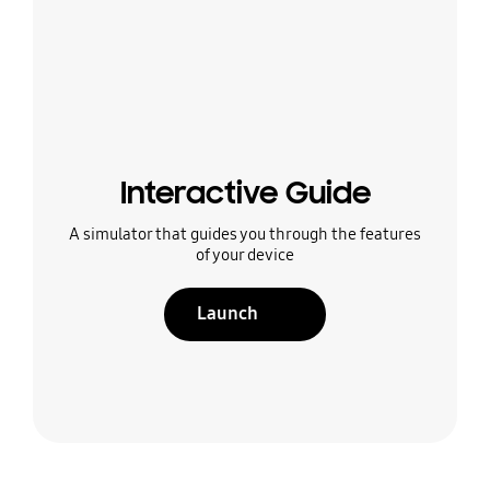
Interactive Guide
A simulator that guides you through the features
of your device
Launch