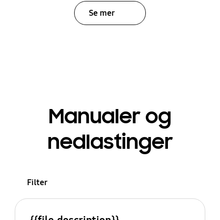
Se mer
Manualer og
nedlastinger
Filter