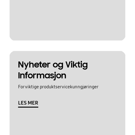
Nyheter og Viktig
Informasjon
For viktige produktservicekunngjøringer
LES MER