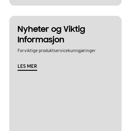
Nyheter og Viktig
Informasjon
For viktige produktservicekunngjøringer
LES MER