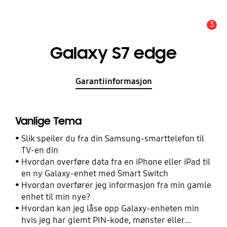
3
Alarm
Galaxy S7 edge
Garantiinformasjon
Vanlige Tema
Slik speiler du fra din Samsung-smarttelefon til
TV-en din
Hvordan overføre data fra en iPhone eller iPad til
en ny Galaxy-enhet med Smart Switch
Hvordan overfører jeg informasjon fra min gamle
enhet til min nye?
Hvordan kan jeg låse opp Galaxy-enheten min
hvis jeg har glemt PIN-kode, mønster eller