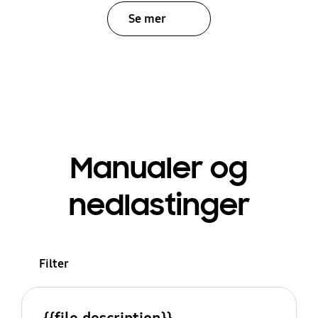
Se mer
Manualer og
nedlastinger
Filter