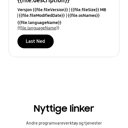
{{file.description}}
Versjon {{file.fileVersion}}
{{file.fileSize}} MB
{{file.fileModifiedDate}}
{{file.osNames}}
{{file.languageName}}
{{file.languageName}}
Last Ned
Nyttige linker
Andre programvareverktøy og tjenester