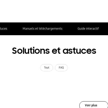
stuces
Manuels et téléchargements
Guide interactif
Solutions et astuces
Tout
FAQ
Voir plus