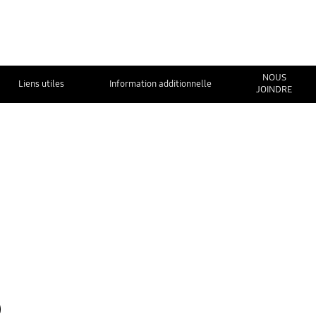
NOUS
Liens utiles
Information additionnelle
JOINDRE