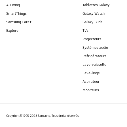
AI Living
Tablettes Galaxy
SmartThings
Galaxy Watch
Samsung Care+
Galaxy Buds
Explore
TVs
Projecteurs
Systèmes audio
Réfrigérateurs
Lave-vaisselle
Lave-linge
Aspirateur
Moniteurs
Copyright© 1995-2026 Samsung. Tous droits réservés.