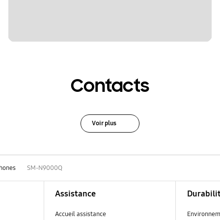
Contacts
Voir plus
hones
SM-N9000Q
Assistance
Durabili
Accueil assistance
Environnem