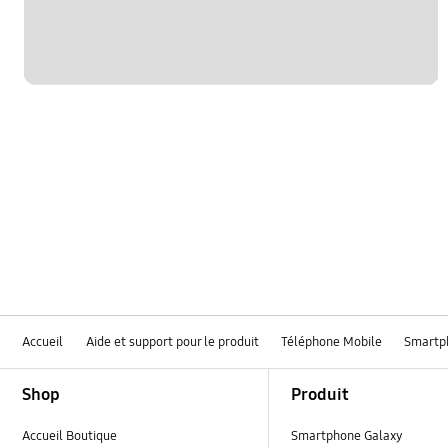
Accueil
Aide et support pour le produit
Téléphone Mobile
Smartp
Footer Navigation
Shop
Produit
Accueil Boutique
Smartphone Galaxy