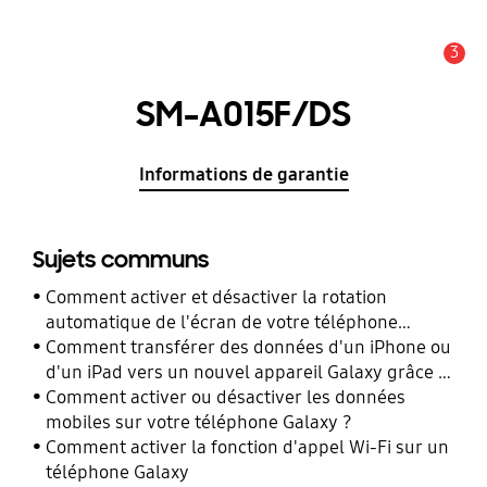
3
Alerte
SM-A015F/DS
Informations de garantie
Sujets communs
Comment activer et désactiver la rotation
automatique de l'écran de votre téléphone
Galaxy ?
Comment transférer des données d'un iPhone ou
d'un iPad vers un nouvel appareil Galaxy grâce à
Smart Switch ?
Comment activer ou désactiver les données
mobiles sur votre téléphone Galaxy ?
Comment activer la fonction d'appel Wi-Fi sur un
téléphone Galaxy