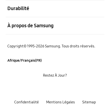
ouvert
Durabilité
ouvert
À propos de Samsung
Copyright© 1995-2026 Samsung. Tous droits réservés.
Afrique/Français(FR)
Restez À Jour?
Confidentialité
Mentions Légales
Sitemap