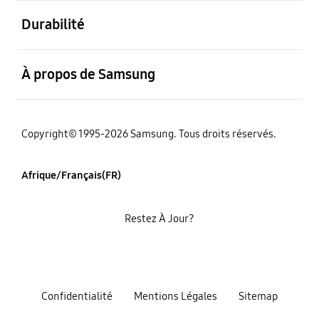
ouvert
Durabilité
ouvert
À propos de Samsung
Copyright© 1995-2026 Samsung. Tous droits réservés.
Afrique/Français(FR)
Restez À Jour?
Confidentialité
Mentions Légales
Sitemap