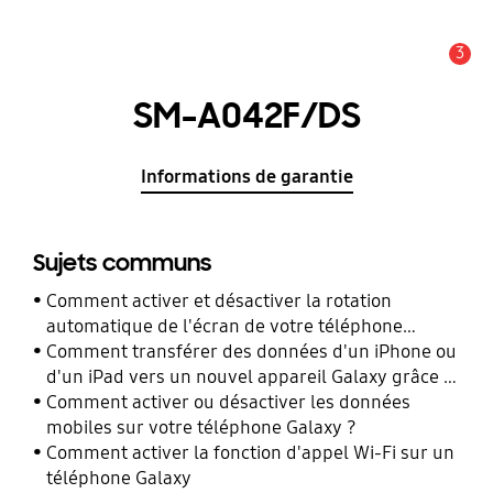
3
Alerte
SM-A042F/DS
Informations de garantie
Sujets communs
Comment activer et désactiver la rotation
automatique de l'écran de votre téléphone
Galaxy ?
Comment transférer des données d'un iPhone ou
d'un iPad vers un nouvel appareil Galaxy grâce à
Smart Switch ?
Comment activer ou désactiver les données
mobiles sur votre téléphone Galaxy ?
Comment activer la fonction d'appel Wi-Fi sur un
téléphone Galaxy