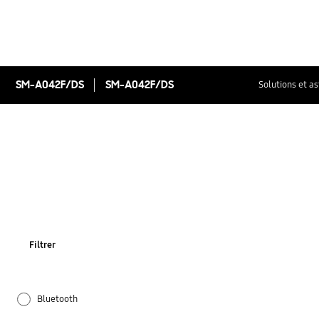
SM-A042F/DS
SM-A042F/DS
Solutions et a
Filtrer
Bluetooth