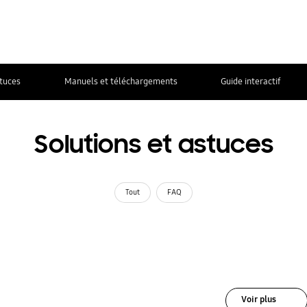
stuces
Manuels et téléchargements
Guide interactif
Solutions et astuces
Tout
FAQ
Voir plus