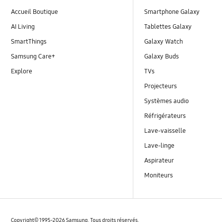
Accueil Boutique
Smartphone Galaxy
AI Living
Tablettes Galaxy
SmartThings
Galaxy Watch
Samsung Care+
Galaxy Buds
Explore
TVs
Projecteurs
Systèmes audio
Réfrigérateurs
Lave-vaisselle
Lave-linge
Aspirateur
Moniteurs
Copyright© 1995-2026 Samsung. Tous droits réservés.