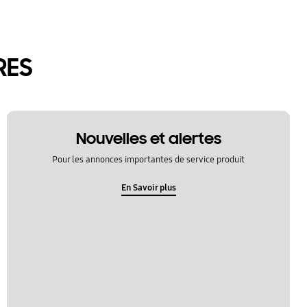
RES
Nouvelles et alertes
Pour les annonces importantes de service produit
En Savoir plus