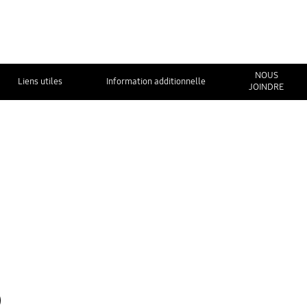
NOUS
Liens utiles
Information additionnelle
JOINDRE