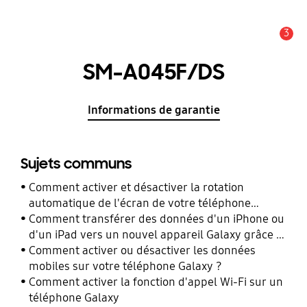
3
Alerte
SM-A045F/DS
Informations de garantie
Sujets communs
Comment activer et désactiver la rotation
automatique de l'écran de votre téléphone
Galaxy ?
Comment transférer des données d'un iPhone ou
d'un iPad vers un nouvel appareil Galaxy grâce à
Smart Switch ?
Comment activer ou désactiver les données
mobiles sur votre téléphone Galaxy ?
Comment activer la fonction d'appel Wi-Fi sur un
téléphone Galaxy