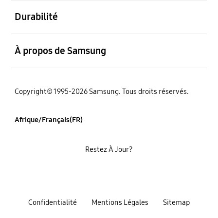
ouvert
Durabilité
ouvert
À propos de Samsung
Copyright© 1995-2026 Samsung. Tous droits réservés.
Afrique/Français(FR)
Restez À Jour?
Confidentialité
Mentions Légales
Sitemap