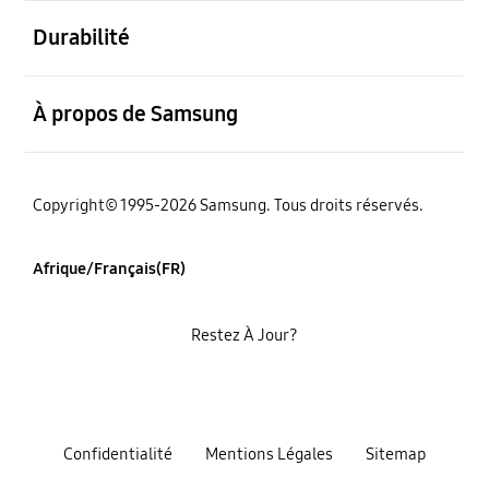
ouvert
Durabilité
ouvert
À propos de Samsung
Copyright© 1995-2026 Samsung. Tous droits réservés.
Afrique/Français(FR)
Restez À Jour?
Confidentialité
Mentions Légales
Sitemap