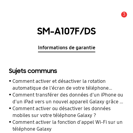
3
Alerte
SM-A107F/DS
Informations de garantie
Sujets communs
Comment activer et désactiver la rotation
automatique de l'écran de votre téléphone
Galaxy ?
Comment transférer des données d'un iPhone ou
d'un iPad vers un nouvel appareil Galaxy grâce à
Smart Switch ?
Comment activer ou désactiver les données
mobiles sur votre téléphone Galaxy ?
Comment activer la fonction d'appel Wi-Fi sur un
téléphone Galaxy