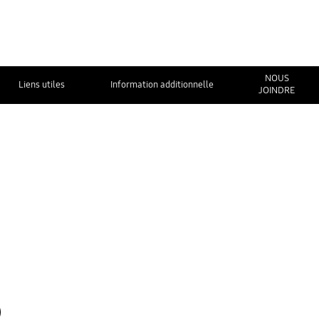
NOUS
Liens utiles
Information additionnelle
JOINDRE