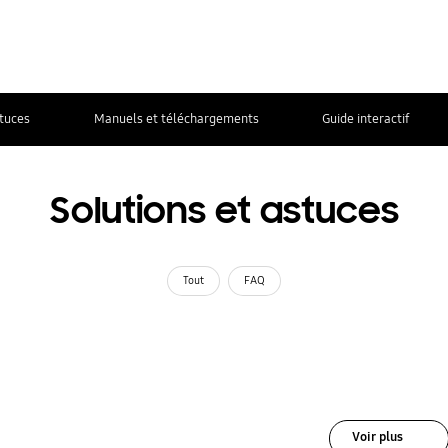
stuces
Manuels et téléchargements
Guide interactif
Solutions et astuces
Tout
FAQ
Voir plus