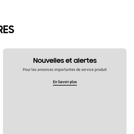
RES
Nouvelles et alertes
Pour les annonces importantes de service produit
En Savoir plus