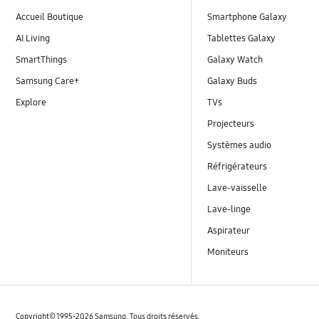
Accueil Boutique
Smartphone Galaxy
AI Living
Tablettes Galaxy
SmartThings
Galaxy Watch
Samsung Care+
Galaxy Buds
Explore
TVs
Projecteurs
Systèmes audio
Réfrigérateurs
Lave-vaisselle
Lave-linge
Aspirateur
Moniteurs
Copyright© 1995-2026 Samsung. Tous droits réservés.