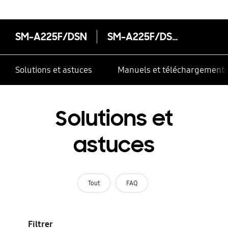
SM-A225F/DSN
SM-A225F/DSN
Solutions et astuces
Manuels et téléchargement
Solutions et
astuces
Tout
FAQ
Filtrer