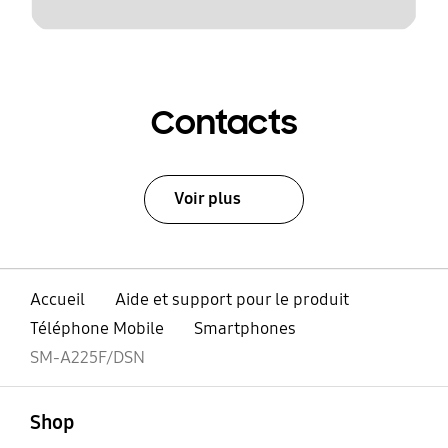
Contacts
Voir plus
Accueil
Aide et support pour le produit
Téléphone Mobile
Smartphones
SM-A225F/DSN
ouvert
Footer Navigation
Shop