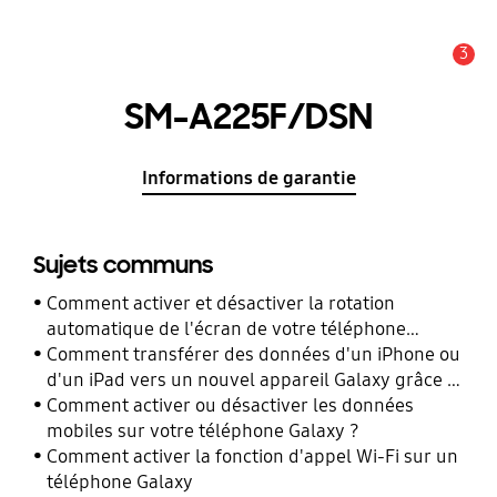
3
Alerte
SM-A225F/DSN
Informations de garantie
Sujets communs
Comment activer et désactiver la rotation
automatique de l'écran de votre téléphone
Galaxy ?
Comment transférer des données d'un iPhone ou
d'un iPad vers un nouvel appareil Galaxy grâce à
Smart Switch ?
Comment activer ou désactiver les données
mobiles sur votre téléphone Galaxy ?
Comment activer la fonction d'appel Wi-Fi sur un
téléphone Galaxy