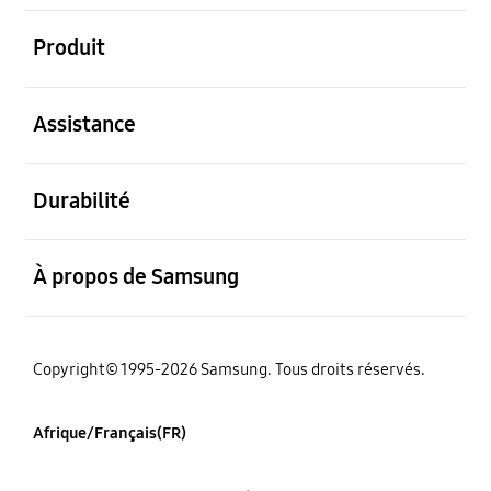
ouvert
Produit
ouvert
Assistance
ouvert
Durabilité
ouvert
À propos de Samsung
Copyright© 1995-2026 Samsung. Tous droits réservés.
Afrique/Français(FR)