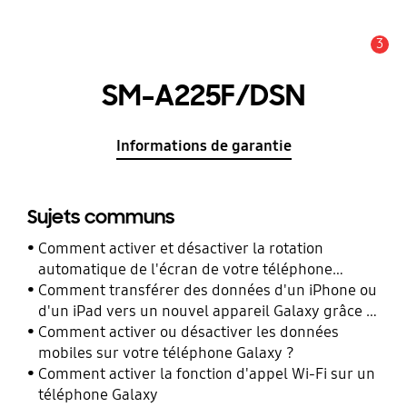
3
Alerte
SM-A225F/DSN
Informations de garantie
Sujets communs
Comment activer et désactiver la rotation
automatique de l'écran de votre téléphone
Galaxy ?
Comment transférer des données d'un iPhone ou
d'un iPad vers un nouvel appareil Galaxy grâce à
Smart Switch ?
Comment activer ou désactiver les données
mobiles sur votre téléphone Galaxy ?
Comment activer la fonction d'appel Wi-Fi sur un
téléphone Galaxy