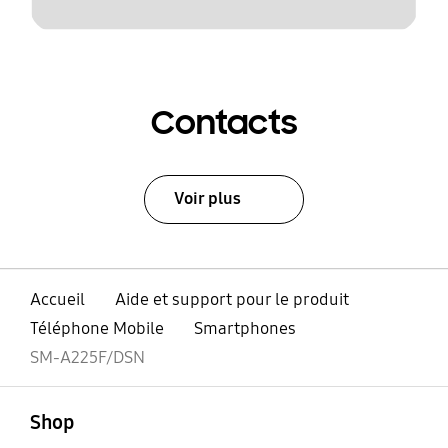
Contacts
Voir plus
Accueil
Aide et support pour le produit
Téléphone Mobile
Smartphones
SM-A225F/DSN
ouvert
Footer Navigation
Shop