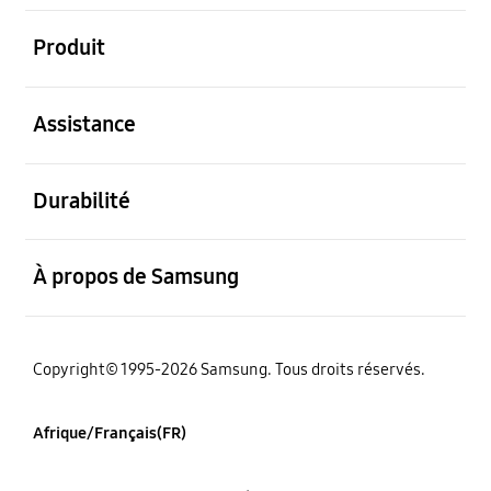
ouvert
Produit
ouvert
Assistance
ouvert
Durabilité
ouvert
À propos de Samsung
Copyright© 1995-2026 Samsung. Tous droits réservés.
Afrique/Français(FR)