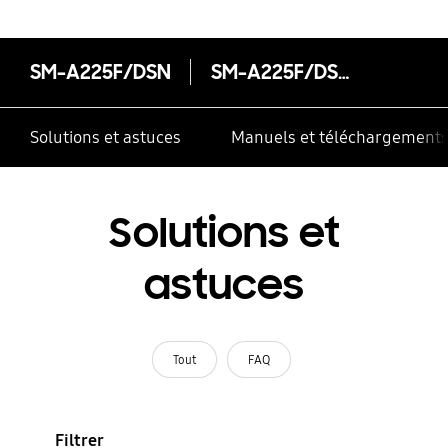
SM-A225F/DSN
SM-A225F/DSN
Solutions et astuces
Manuels et téléchargement
Solutions et
astuces
Tout
FAQ
Filtrer