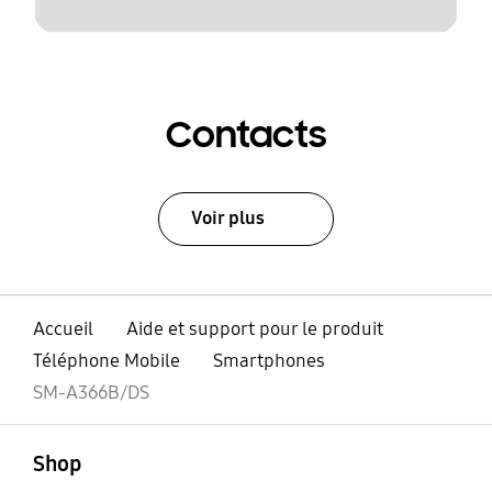
Contacts
Voir plus
Accueil
Aide et support pour le produit
Téléphone Mobile
Smartphones
SM-A366B/DS
ouvert
Footer Navigation
Shop