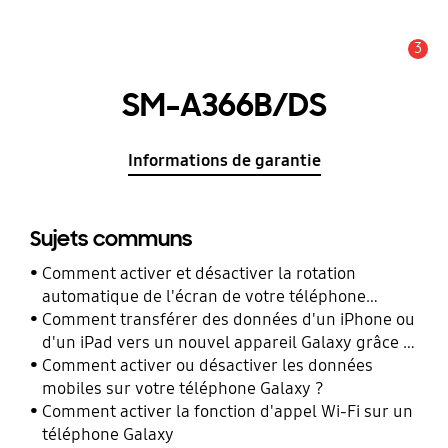
3
Alerte
SM-A366B/DS
Informations de garantie
Sujets communs
Comment activer et désactiver la rotation
automatique de l'écran de votre téléphone
Galaxy ?
Comment transférer des données d'un iPhone ou
d'un iPad vers un nouvel appareil Galaxy grâce à
Smart Switch ?
Comment activer ou désactiver les données
mobiles sur votre téléphone Galaxy ?
Comment activer la fonction d'appel Wi-Fi sur un
téléphone Galaxy