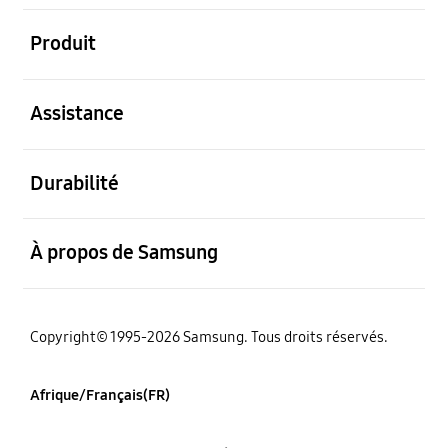
ouvert
Produit
ouvert
Assistance
ouvert
Durabilité
ouvert
À propos de Samsung
Copyright© 1995-2026 Samsung. Tous droits réservés.
Afrique/Français(FR)