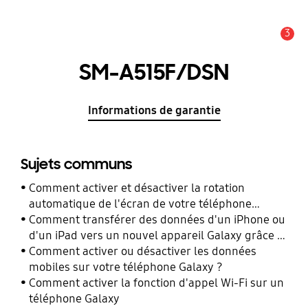
3
Alerte
SM-A515F/DSN
Informations de garantie
Sujets communs
Comment activer et désactiver la rotation
automatique de l'écran de votre téléphone
Galaxy ?
Comment transférer des données d'un iPhone ou
d'un iPad vers un nouvel appareil Galaxy grâce à
Smart Switch ?
Comment activer ou désactiver les données
mobiles sur votre téléphone Galaxy ?
Comment activer la fonction d'appel Wi-Fi sur un
téléphone Galaxy