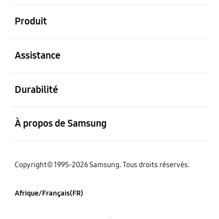
ouvert
Produit
ouvert
Assistance
ouvert
Durabilité
ouvert
À propos de Samsung
Copyright© 1995-2026 Samsung. Tous droits réservés.
Afrique/Français(FR)