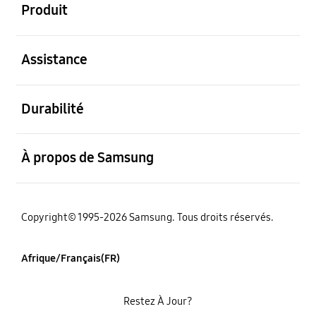
Produit
ouvert
Assistance
ouvert
Durabilité
ouvert
À propos de Samsung
Copyright© 1995-2026 Samsung. Tous droits réservés.
Afrique/Français(FR)
Restez À Jour?