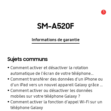
3
Alerte
SM-A520F
Informations de garantie
Sujets communs
Comment activer et désactiver la rotation
automatique de l'écran de votre téléphone
Galaxy ?
Comment transférer des données d'un iPhone ou
d'un iPad vers un nouvel appareil Galaxy grâce à
Smart Switch ?
Comment activer ou désactiver les données
mobiles sur votre téléphone Galaxy ?
Comment activer la fonction d'appel Wi-Fi sur un
téléphone Galaxy