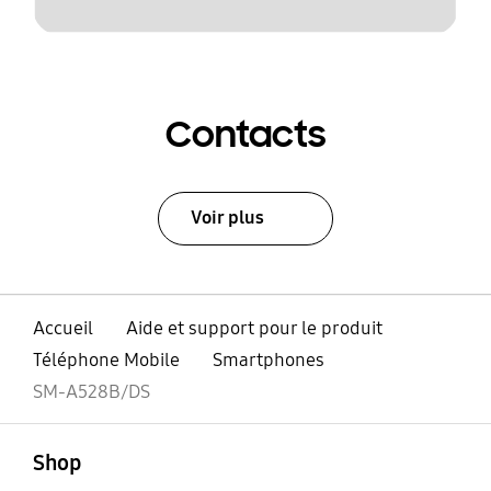
Contacts
Voir plus
Accueil
Aide et support pour le produit
Téléphone Mobile
Smartphones
SM-A528B/DS
ouvert
Footer Navigation
Shop