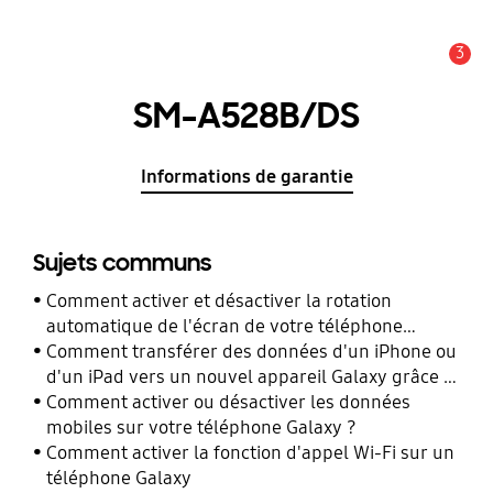
3
Alerte
SM-A528B/DS
Informations de garantie
Sujets communs
Comment activer et désactiver la rotation
automatique de l'écran de votre téléphone
Galaxy ?
Comment transférer des données d'un iPhone ou
d'un iPad vers un nouvel appareil Galaxy grâce à
Smart Switch ?
Comment activer ou désactiver les données
mobiles sur votre téléphone Galaxy ?
Comment activer la fonction d'appel Wi-Fi sur un
téléphone Galaxy