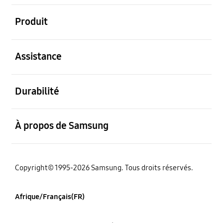
ouvert
Produit
ouvert
Assistance
ouvert
Durabilité
ouvert
À propos de Samsung
Copyright© 1995-2026 Samsung. Tous droits réservés.
Afrique/Français(FR)