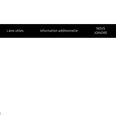
NOUS
Liens utiles
Information additionnelle
JOINDRE