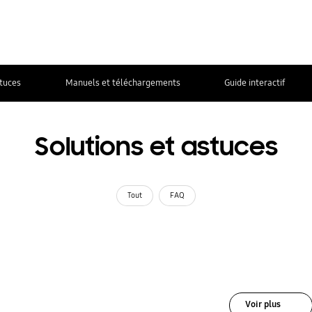
stuces
Manuels et téléchargements
Guide interactif
Solutions et astuces
Tout
FAQ
Voir plus