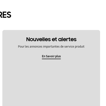
RES
Nouvelles et alertes
Pour les annonces importantes de service produit
En Savoir plus