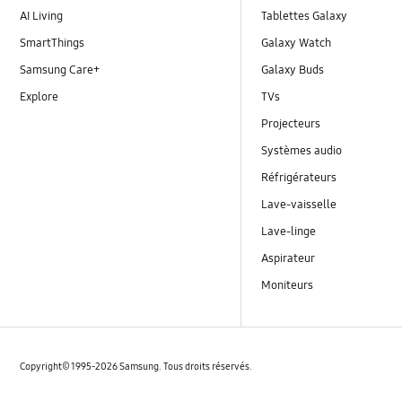
AI Living
Tablettes Galaxy
SmartThings
Galaxy Watch
Samsung Care+
Galaxy Buds
Explore
TVs
Projecteurs
Systèmes audio
Réfrigérateurs
Lave-vaisselle
Lave-linge
Aspirateur
Moniteurs
Copyright© 1995-2026 Samsung. Tous droits réservés.