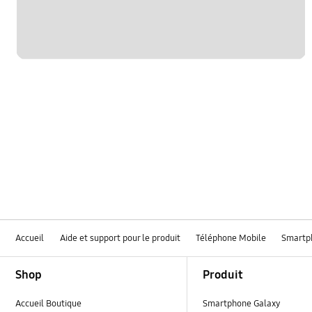
Accueil
Aide et support pour le produit
Téléphone Mobile
Smartp
Footer Navigation
Shop
Produit
Accueil Boutique
Smartphone Galaxy