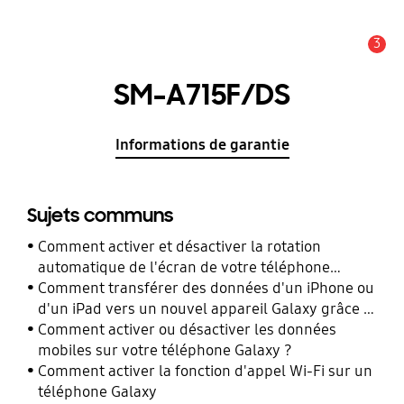
3
Alerte
SM-A715F/DS
Informations de garantie
Sujets communs
Comment activer et désactiver la rotation
automatique de l'écran de votre téléphone
Galaxy ?
Comment transférer des données d'un iPhone ou
d'un iPad vers un nouvel appareil Galaxy grâce à
Smart Switch ?
Comment activer ou désactiver les données
mobiles sur votre téléphone Galaxy ?
Comment activer la fonction d'appel Wi-Fi sur un
téléphone Galaxy