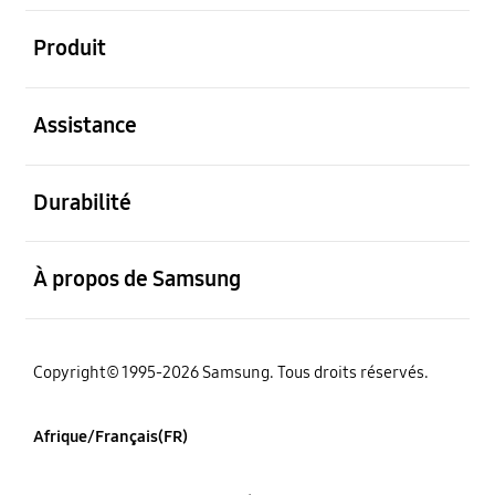
ouvert
Produit
ouvert
Assistance
ouvert
Durabilité
ouvert
À propos de Samsung
Copyright© 1995-2026 Samsung. Tous droits réservés.
Afrique/Français(FR)