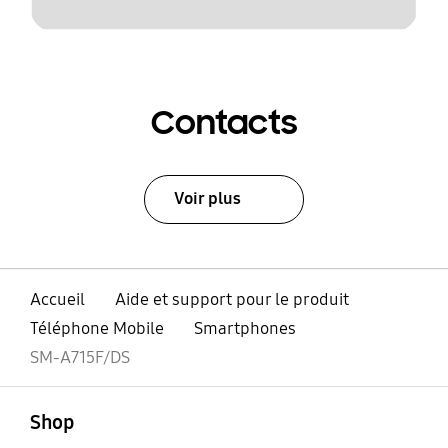
Contacts
Voir plus
Accueil
Aide et support pour le produit
Téléphone Mobile
Smartphones
SM-A715F/DS
ouvert
Footer Navigation
Shop