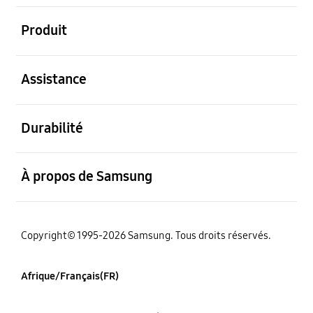
ouvert
Produit
ouvert
Assistance
ouvert
Durabilité
ouvert
À propos de Samsung
Copyright© 1995-2026 Samsung. Tous droits réservés.
Afrique/Français(FR)