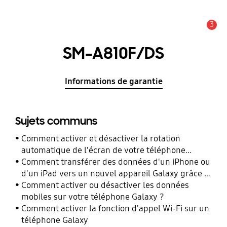
3
Alerte
SM-A810F/DS
Informations de garantie
Sujets communs
Comment activer et désactiver la rotation
automatique de l'écran de votre téléphone
Galaxy ?
Comment transférer des données d'un iPhone ou
d'un iPad vers un nouvel appareil Galaxy grâce à
Smart Switch ?
Comment activer ou désactiver les données
mobiles sur votre téléphone Galaxy ?
Comment activer la fonction d'appel Wi-Fi sur un
téléphone Galaxy