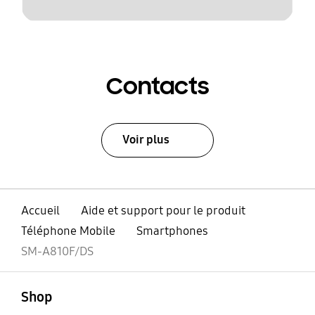
Contacts
Voir plus
Accueil
Aide et support pour le produit
Téléphone Mobile
Smartphones
SM-A810F/DS
ouvert
Footer Navigation
Shop