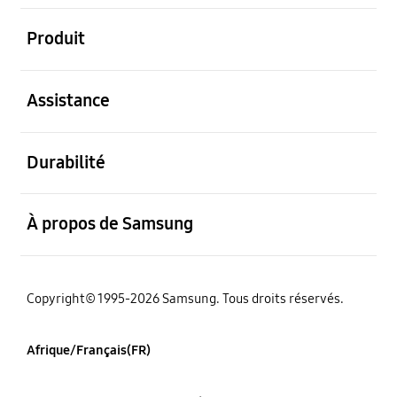
ouvert
Produit
ouvert
Assistance
ouvert
Durabilité
ouvert
À propos de Samsung
Copyright© 1995-2026 Samsung. Tous droits réservés.
Afrique/Français(FR)