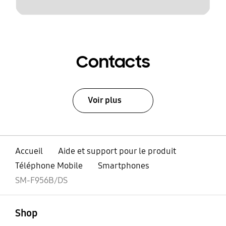
Contacts
Voir plus
Accueil
Aide et support pour le produit
Téléphone Mobile
Smartphones
SM-F956B/DS
ouvert
Footer Navigation
Shop