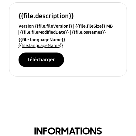
{{file.description}}
Version {{file.fileVersion}}
{{file.fileSize}} MB
{{file.fileModifiedDate}}
{{file.osNames}}
{{file.languageName}}
{{file.languageName}}
Télécharger
INFORMATIONS