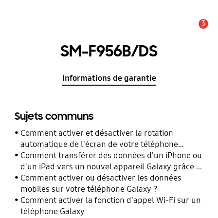
3
Alerte
SM-F956B/DS
Informations de garantie
Sujets communs
Comment activer et désactiver la rotation
automatique de l'écran de votre téléphone
Galaxy ?
Comment transférer des données d'un iPhone ou
d'un iPad vers un nouvel appareil Galaxy grâce à
Smart Switch ?
Comment activer ou désactiver les données
mobiles sur votre téléphone Galaxy ?
Comment activer la fonction d'appel Wi-Fi sur un
téléphone Galaxy