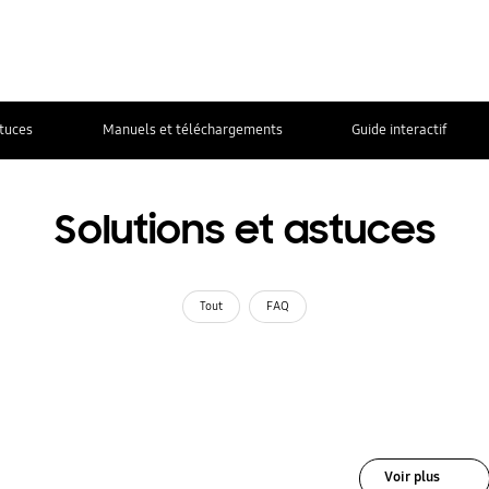
stuces
Manuels et téléchargements
Guide interactif
Solutions et astuces
Tout
FAQ
Voir plus