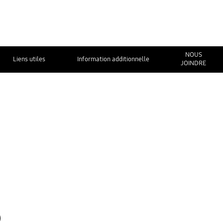
NOUS
Liens utiles
Information additionnelle
JOINDRE