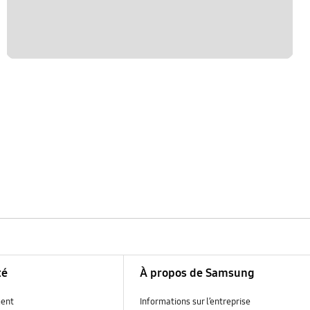
té
À propos de Samsung
ent
Informations sur l’entreprise