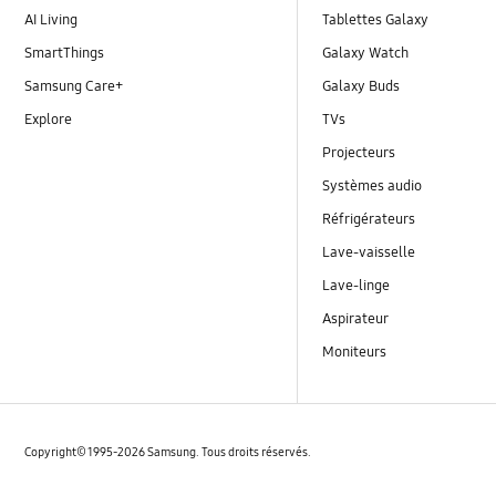
AI Living
Tablettes Galaxy
SmartThings
Galaxy Watch
Samsung Care+
Galaxy Buds
Explore
TVs
Projecteurs
Systèmes audio
Réfrigérateurs
Lave-vaisselle
Lave-linge
Aspirateur
Moniteurs
Copyright© 1995-2026 Samsung. Tous droits réservés.