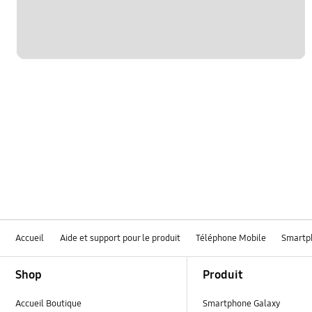
Accueil
Aide et support pour le produit
Téléphone Mobile
Smartp
Footer Navigation
Shop
Produit
Accueil Boutique
Smartphone Galaxy