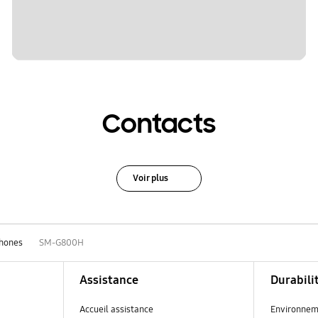
Contacts
Voir plus
hones
SM-G800H
Assistance
Durabili
Accueil assistance
Environnem