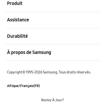
Produit
ouvert
Assistance
ouvert
Durabilité
ouvert
À propos de Samsung
Copyright© 1995-2026 Samsung. Tous droits réservés.
Afrique/Français(FR)
Restez À Jour?