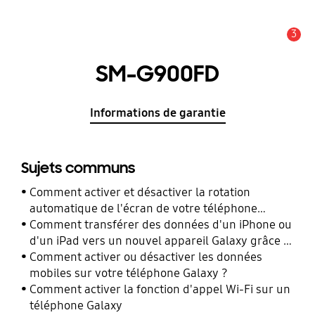
3
Alerte
SM-G900FD
Informations de garantie
Sujets communs
Comment activer et désactiver la rotation
automatique de l'écran de votre téléphone
Galaxy ?
Comment transférer des données d'un iPhone ou
d'un iPad vers un nouvel appareil Galaxy grâce à
Smart Switch ?
Comment activer ou désactiver les données
mobiles sur votre téléphone Galaxy ?
Comment activer la fonction d'appel Wi-Fi sur un
téléphone Galaxy