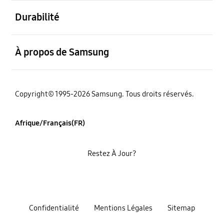
ouvert
Durabilité
ouvert
À propos de Samsung
Copyright© 1995-2026 Samsung. Tous droits réservés.
Afrique/Français(FR)
Restez À Jour?
Confidentialité
Mentions Légales
Sitemap