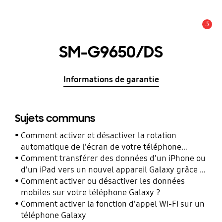
3
Alerte
SM-G9650/DS
Informations de garantie
Sujets communs
Comment activer et désactiver la rotation
automatique de l'écran de votre téléphone
Galaxy ?
Comment transférer des données d'un iPhone ou
d'un iPad vers un nouvel appareil Galaxy grâce à
Smart Switch ?
Comment activer ou désactiver les données
mobiles sur votre téléphone Galaxy ?
Comment activer la fonction d'appel Wi-Fi sur un
téléphone Galaxy