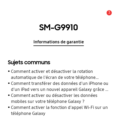
3
Alerte
SM-G9910
Informations de garantie
Sujets communs
Comment activer et désactiver la rotation
automatique de l'écran de votre téléphone
Galaxy ?
Comment transférer des données d'un iPhone ou
d'un iPad vers un nouvel appareil Galaxy grâce à
Smart Switch ?
Comment activer ou désactiver les données
mobiles sur votre téléphone Galaxy ?
Comment activer la fonction d'appel Wi-Fi sur un
téléphone Galaxy