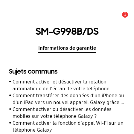
3
Alerte
SM-G998B/DS
Informations de garantie
Sujets communs
Comment activer et désactiver la rotation
automatique de l'écran de votre téléphone
Galaxy ?
Comment transférer des données d'un iPhone ou
d'un iPad vers un nouvel appareil Galaxy grâce à
Smart Switch ?
Comment activer ou désactiver les données
mobiles sur votre téléphone Galaxy ?
Comment activer la fonction d'appel Wi-Fi sur un
téléphone Galaxy