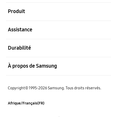
ouvert
Produit
ouvert
Assistance
ouvert
Durabilité
ouvert
À propos de Samsung
Copyright© 1995-2026 Samsung. Tous droits réservés.
Afrique/Français(FR)