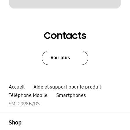
Contacts
Voir plus
Accueil
Aide et support pour le produit
Téléphone Mobile
Smartphones
SM-G998B/DS
ouvert
Footer Navigation
Shop