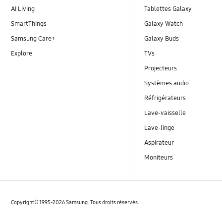
AI Living
Tablettes Galaxy
SmartThings
Galaxy Watch
Samsung Care+
Galaxy Buds
Explore
TVs
Projecteurs
Systèmes audio
Réfrigérateurs
Lave-vaisselle
Lave-linge
Aspirateur
Moniteurs
Copyright© 1995-2026 Samsung. Tous droits réservés.