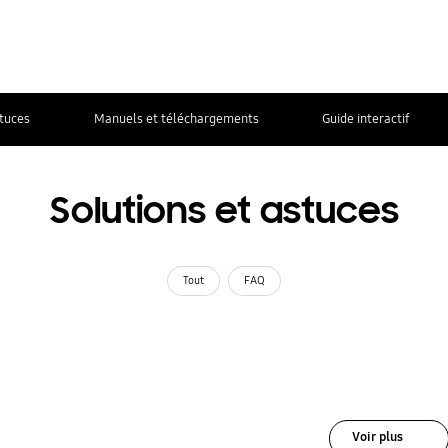
stuces
Manuels et téléchargements
Guide interactif
Solutions et astuces
Tout
FAQ
Voir plus