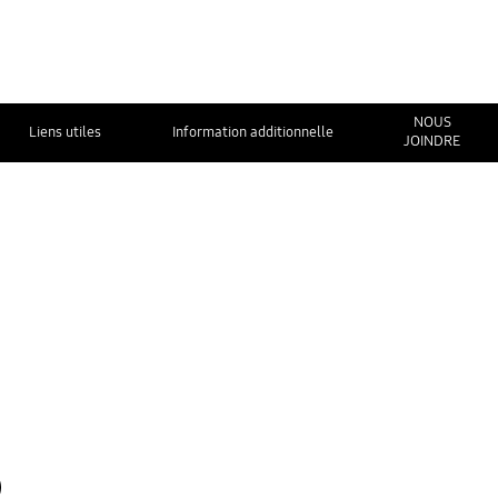
NOUS
Liens utiles
Information additionnelle
JOINDRE