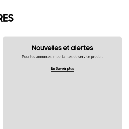
RES
Nouvelles et alertes
Pour les annonces importantes de service produit
En Savoir plus