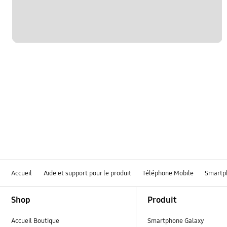
Accueil
Aide et support pour le produit
Téléphone Mobile
Smartp
Footer Navigation
Shop
Produit
Accueil Boutique
Smartphone Galaxy