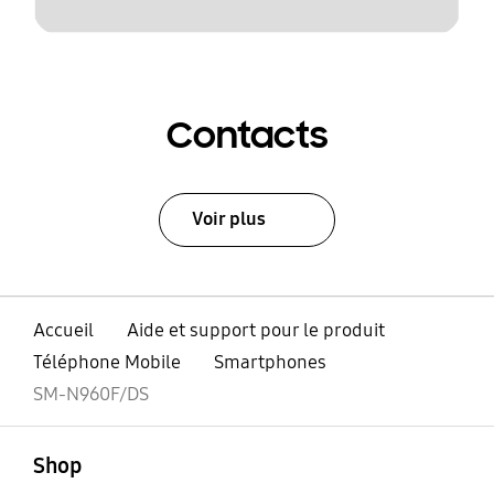
Contacts
Voir plus
Accueil
Aide et support pour le produit
Téléphone Mobile
Smartphones
SM-N960F/DS
ouvert
Footer Navigation
Shop