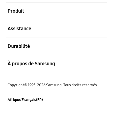
ouvert
Produit
ouvert
Assistance
ouvert
Durabilité
ouvert
À propos de Samsung
Copyright© 1995-2026 Samsung. Tous droits réservés.
Afrique/Français(FR)