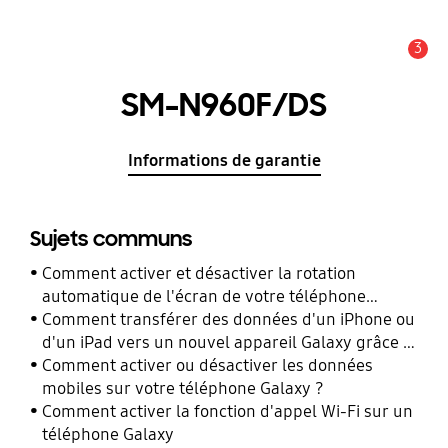
3
Alerte
SM-N960F/DS
Informations de garantie
Sujets communs
Comment activer et désactiver la rotation
automatique de l'écran de votre téléphone
Galaxy ?
Comment transférer des données d'un iPhone ou
d'un iPad vers un nouvel appareil Galaxy grâce à
Smart Switch ?
Comment activer ou désactiver les données
mobiles sur votre téléphone Galaxy ?
Comment activer la fonction d'appel Wi-Fi sur un
téléphone Galaxy