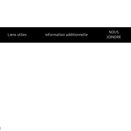
NOUS
Liens utiles
Information additionnelle
JOINDRE