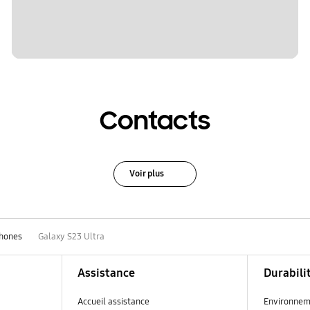
Contacts
Voir plus
hones
Galaxy S23 Ultra
Assistance
Durabili
Accueil assistance
Environnem