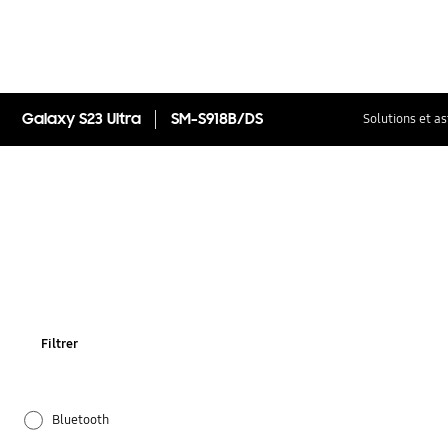
Galaxy S23 Ultra
SM-S918B/DS
Solutions et a
Filtrer
Bluetooth