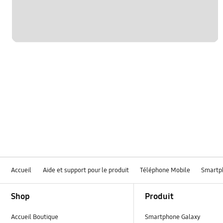
Accueil
Aide et support pour le produit
Téléphone Mobile
Smartp
Footer Navigation
Shop
Produit
Accueil Boutique
Smartphone Galaxy