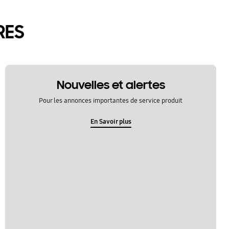
RES
Nouvelles et alertes
Pour les annonces importantes de service produit
En Savoir plus