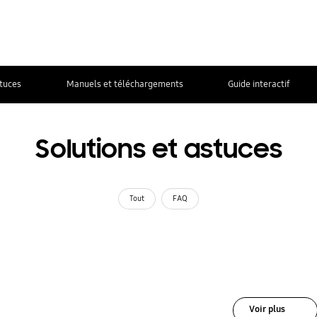
stuces
Manuels et téléchargements
Guide interactif
Solutions et astuces
Tout
FAQ
Voir plus