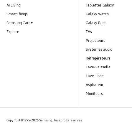
AI Living
Tablettes Galaxy
SmartThings
Galaxy Watch
Samsung Care+
Galaxy Buds
Explore
TVs
Projecteurs
Systèmes audio
Réfrigérateurs
Lave-vaisselle
Lave-linge
Aspirateur
Moniteurs
Copyright© 1995-2026 Samsung. Tous droits réservés.