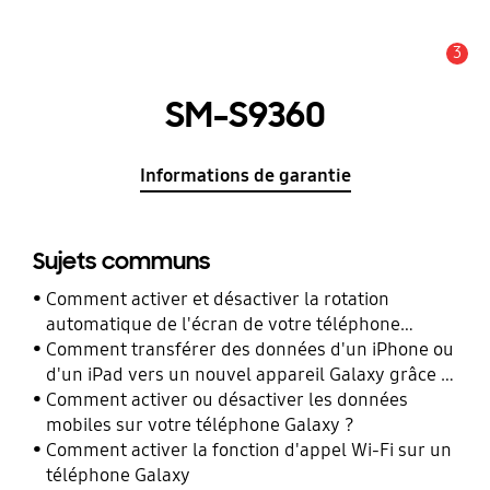
3
Alerte
SM-S9360
Informations de garantie
Sujets communs
Comment activer et désactiver la rotation
automatique de l'écran de votre téléphone
Galaxy ?
Comment transférer des données d'un iPhone ou
d'un iPad vers un nouvel appareil Galaxy grâce à
Smart Switch ?
Comment activer ou désactiver les données
mobiles sur votre téléphone Galaxy ?
Comment activer la fonction d'appel Wi-Fi sur un
téléphone Galaxy